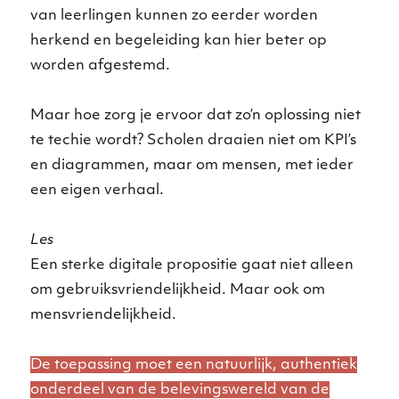
van leerlingen kunnen zo eerder worden
herkend en begeleiding kan hier beter op
worden afgestemd.
Maar hoe zorg je ervoor dat zo’n oplossing niet
te techie wordt? Scholen draaien niet om KPI’s
en diagrammen, maar om mensen, met ieder
een eigen verhaal.
Les
Een sterke digitale propositie gaat niet alleen
om gebruiksvriendelijkheid. Maar ook om
mensvriendelijkheid.
De toepassing moet een natuurlijk, authentiek
onderdeel van de belevingswereld van de