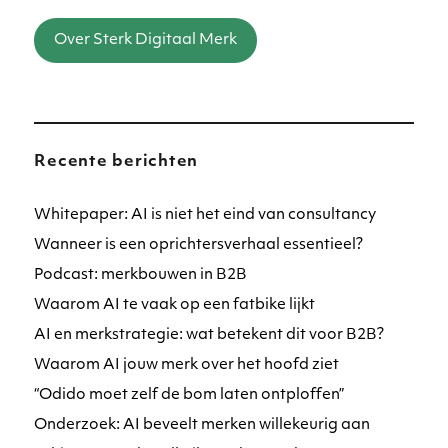
Over Sterk Digitaal Merk
Recente berichten
Whitepaper: AI is niet het eind van consultancy
Wanneer is een oprichtersverhaal essentieel?
Podcast: merkbouwen in B2B
Waarom AI te vaak op een fatbike lijkt
AI en merkstrategie: wat betekent dit voor B2B?
Waarom AI jouw merk over het hoofd ziet
“Odido moet zelf de bom laten ontploffen”
Onderzoek: AI beveelt merken willekeurig aan