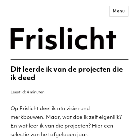
Menu
Merkstrategie voor het
digitale tijdperk –
Frislicht
Dit leerde ik van de projecten die
ik deed
Leestijd:
4
minuten
Op Frislicht deel ik m’n visie rond
merkbouwen. Maar, wat doe ik zelf eigenlijk?
En wat leer ik van die projecten? Hier een
selectie van het afgelopen jaar.