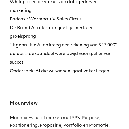
Whitepaper: de valkuil van datagedreven
marketing
Podcast: Warmbatt X Sales Circus
De Brand Accelerator geeft je merk een
groeisprong
“Ik gebruikte AI en kreeg een rekening van $47.000”
adidas: zoekaandeel wereldwijd voorspeller van
succes
Onderzoek: AI die wil winnen, gaat vaker liegen
Mountview
Mountview helpt merken met 5P’s: Purpose,
Positionering, Propositie, Portfolio en Promotie.