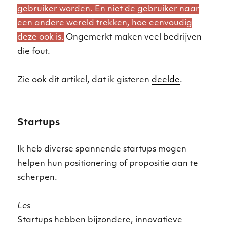
gebruiker worden. En niet de gebruiker naar
een andere wereld trekken, hoe eenvoudig
deze ook is.
Ongemerkt maken veel bedrijven
die fout.
Zie ook dit artikel, dat ik gisteren
deelde
.
Startups
Ik heb diverse spannende startups mogen
helpen hun positionering of propositie aan te
scherpen.
Les
Startups hebben bijzondere, innovatieve