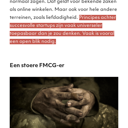
normaal zagen. Dat geldt voor bekende zaken
als online winkelen. Maar ook voor hele andere
terreinen, zoals liefdadigheid.
Principes achter
succesvolle startups zijn vaak universeler
toepasbaar dan je zou denken. Vaak is vooral
een open blik nodig.
Een stoere FMCG-er