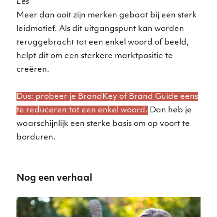
Les
Meer dan ooit zijn merken gebaat bij een sterk
leidmotief. Als dit uitgangspunt kan worden
teruggebracht tot een enkel woord of beeld,
helpt dit om een sterkere marktpositie te
creëren.
Dus: probeer je BrandKey of Brand Guide eens
te reduceren tot een enkel woord.
Dan heb je
waarschijnlijk een sterke basis om op voort te
borduren.
Nog een verhaal