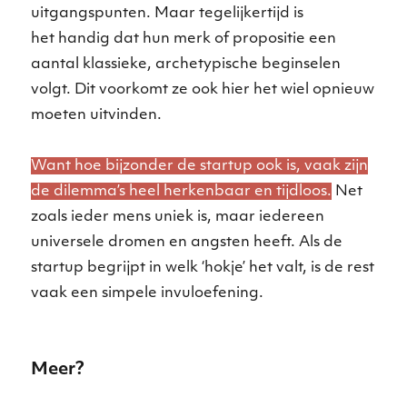
uitgangspunten. Maar tegelijkertijd is
het handig dat hun merk of propositie een
aantal klassieke, archetypische beginselen
volgt. Dit voorkomt ze ook hier het wiel opnieuw
moeten uitvinden.
Want hoe bijzonder de startup ook is, vaak zijn
de dilemma’s heel herkenbaar en tijdloos.
Net
zoals ieder mens uniek is, maar iedereen
universele dromen en angsten heeft. Als de
startup begrijpt in welk ‘hokje’ het valt, is de rest
vaak een simpele invuloefening.
Meer?