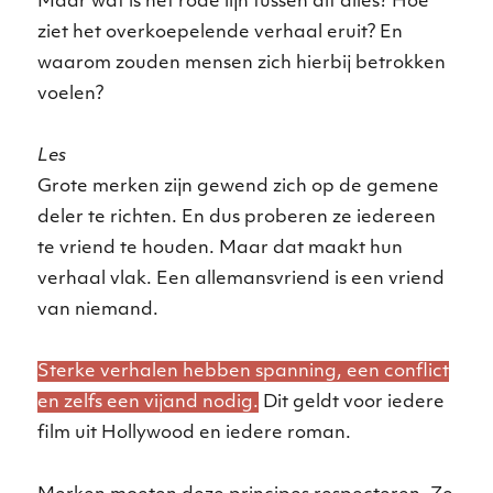
Maar wat is het rode lijn tussen dit alles? Hoe
ziet het overkoepelende verhaal eruit? En
waarom zouden mensen zich hierbij betrokken
voelen?
Les
Grote merken zijn gewend zich op de gemene
deler te richten. En dus proberen ze iedereen
te vriend te houden. Maar dat maakt hun
verhaal vlak. Een allemansvriend is een vriend
van niemand.
Sterke verhalen hebben spanning, een conflict
en zelfs een vijand nodig.
Dit geldt voor iedere
film uit Hollywood en iedere roman.