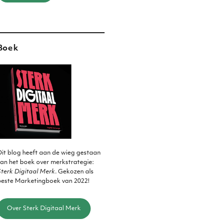
Boek
it blog heeft aan de wieg gestaan
an het boek over merkstrategie:
terk Digitaal Merk
. Gekozen als
beste Marketingboek van 2022!
Over Sterk Digitaal Merk