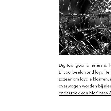
Digitaal gooit allerlei mar
Bijvoorbeeld rond loyalite
zozeer om loyale klanten
overwogen worden bij ni
onderzoek van McKinsey 