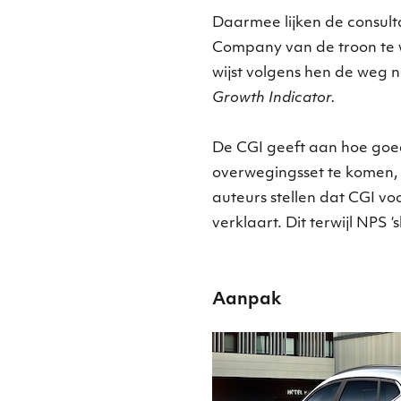
Daarmee lijken de consult
Company van de troon te w
wijst volgens hen de weg
Growth Indicator.
De CGI geeft aan hoe goed 
overwegingsset te komen,
auteurs stellen dat CGI vo
verklaart. Dit terwijl NPS ‘s
Aanpak