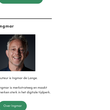
Ingmar
uteur is Ingmar de Lange.
Ingmar is merkstrateeg en maakt
erken sterk in het digitale tijdperk.
Over Ingmar