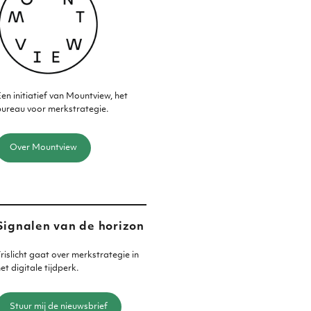
en initiatief van Mountview, het
ureau voor merkstrategie.
Over Mountview
Signalen van de horizon
rislicht gaat over merkstrategie in
et digitale tijdperk.
Stuur mij de nieuwsbrief