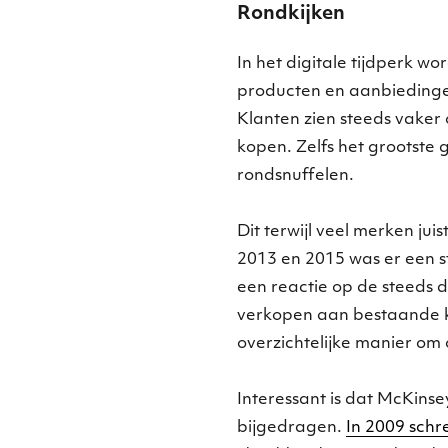
Rondkijken
In het digitale tijdperk wo
producten en aanbiedingen
Klanten zien steeds vaker
kopen. Zelfs het grootste
rondsnuffelen.
Dit terwijl veel merken juis
2013 en 2015 was er een s
een reactie op de steeds
verkopen aan bestaande k
overzichtelijke manier om 
Interessant is dat McKinsey
bijgedragen.
In 2009 schre