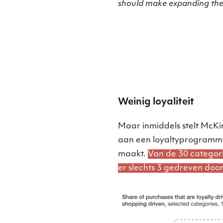
should make expanding the ba
Weinig loyaliteit
Maar inmiddels stelt McKi
aan een loyaltyprogramma 
maakt.
Van de 30 categor
er slechts 3 gedreven door 