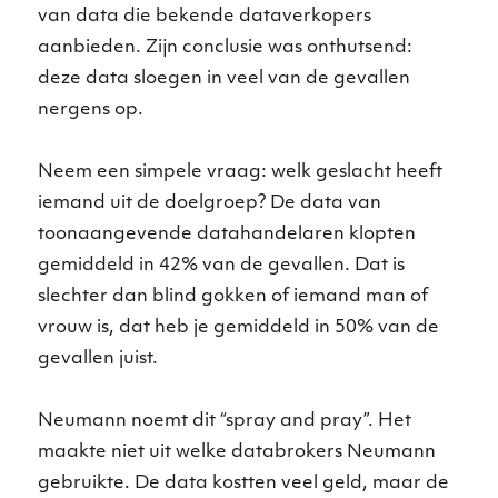
van data die bekende dataverkopers
aanbieden. Zijn conclusie was onthutsend:
deze data sloegen in veel van de gevallen
nergens op.
Neem een simpele vraag: welk geslacht heeft
iemand uit de doelgroep? De data van
toonaangevende datahandelaren klopten
gemiddeld in 42% van de gevallen. Dat is
slechter dan blind gokken of iemand man of
vrouw is, dat heb je gemiddeld in 50% van de
gevallen juist.
Neumann noemt dit “spray and pray”. Het
maakte niet uit welke databrokers Neumann
gebruikte. De data kostten veel geld, maar de