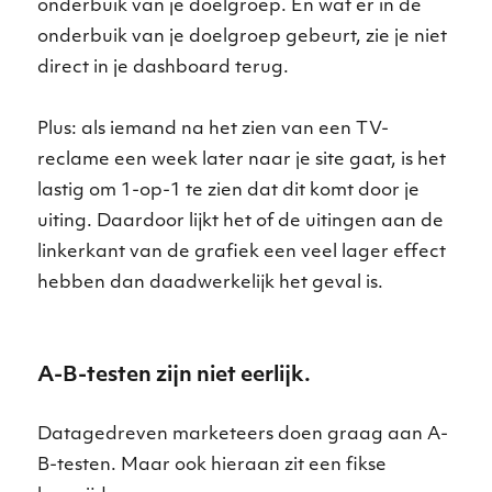
onderbuik van je doelgroep. En wat er in de
onderbuik van je doelgroep gebeurt, zie je niet
direct in je dashboard terug.
Plus: als iemand na het zien van een TV-
reclame een week later naar je site gaat, is het
lastig om 1-op-1 te zien dat dit komt door je
uiting. Daardoor lijkt het of de uitingen aan de
linkerkant van de grafiek een veel lager effect
hebben dan daadwerkelijk het geval is.
A-B-testen zijn niet eerlijk.
Datagedreven marketeers doen graag aan A-
B-testen. Maar ook hieraan zit een fikse