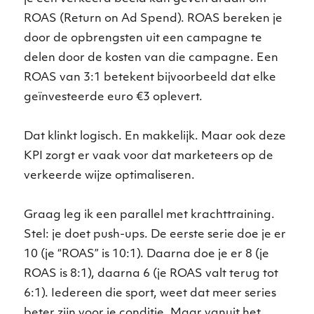
ROAS (Return on Ad Spend). ROAS bereken je
door de opbrengsten uit een campagne te
delen door de kosten van die campagne. Een
ROAS van 3:1 betekent bijvoorbeeld dat elke
geïnvesteerde euro €3 oplevert.
Dat klinkt logisch. En makkelijk. Maar ook deze
KPI zorgt er vaak voor dat marketeers op de
verkeerde wijze optimaliseren.
Graag leg ik een parallel met krachttraining.
Stel: je doet push-ups. De eerste serie doe je er
10 (je “ROAS” is 10:1). Daarna doe je er 8 (je
ROAS is 8:1), daarna 6 (je ROAS valt terug tot
6:1). Iedereen die sport, weet dat meer series
beter zijn voor je conditie. Maar vanuit het