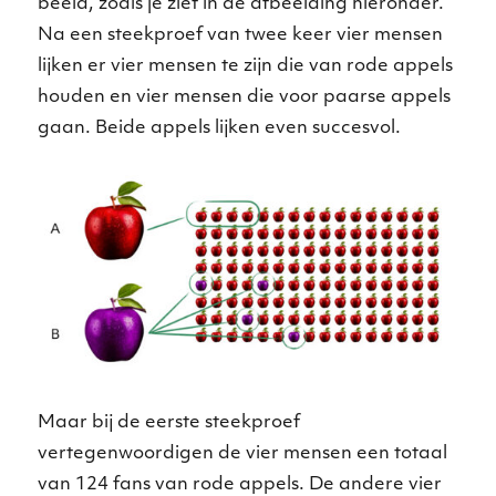
beeld, zoals je ziet in de afbeelding hieronder.
Na een steekproef van twee keer vier mensen
lijken er vier mensen te zijn die van rode appels
houden en vier mensen die voor paarse appels
gaan. Beide appels lijken even succesvol.
Maar bij de eerste steekproef
vertegenwoordigen de vier mensen een totaal
van 124 fans van rode appels. De andere vier