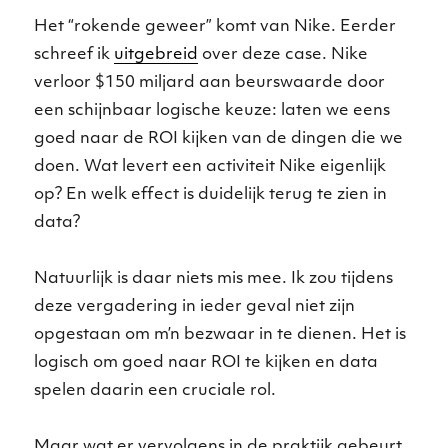
Het “rokende geweer” komt van Nike. Eerder
schreef ik
uitgebreid
over deze case. Nike
verloor $150 miljard aan beurswaarde door
een schijnbaar logische keuze: laten we eens
goed naar de ROI kijken van de dingen die we
doen. Wat levert een activiteit Nike eigenlijk
op? En welk effect is duidelijk terug te zien in
data?
Natuurlijk is daar niets mis mee. Ik zou tijdens
deze vergadering in ieder geval niet zijn
opgestaan om m’n bezwaar in te dienen. Het is
logisch om goed naar ROI te kijken en data
spelen daarin een cruciale rol.
Maar wat er vervolgens in de praktijk gebeurt,