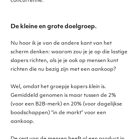
concurrentie.
De kleine en grote doelgroep.
Nu hoor ik je van de andere kant van het
scherm denken: waarom zou je je op die lastige
slapers richten, als je je ook op mensen kunt
richten die nu bezig zijn met een aankoop?
Wel, omdat het groepje kopers
klein
is.
Gemiddeld genomen is maar tussen de 2%
(voor een B2B-merk) en 20% (voor dagelijkse
boodschappen) “in de markt” voor een
aankoop.
De rest van de mensen heeft al een product in