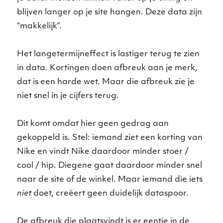
blijven langer op je site hangen. Deze data zijn
“makkelijk”.
Het langetermijneffect is lastiger terug te zien
in data. Kortingen doen afbreuk aan je merk,
dat is een harde wet. Maar die afbreuk zie je
niet snel in je cijfers terug.
Dit komt omdat hier geen gedrag aan
gekoppeld is. Stel: iemand ziet een korting van
Nike en vindt Nike daardoor minder stoer /
cool / hip. Diegene gaat daardoor minder snel
naar de site of de winkel. Maar iemand die iets
niet
doet, creëert geen duidelijk dataspoor.
De afbreuk die plaatsvindt is er eentje in de