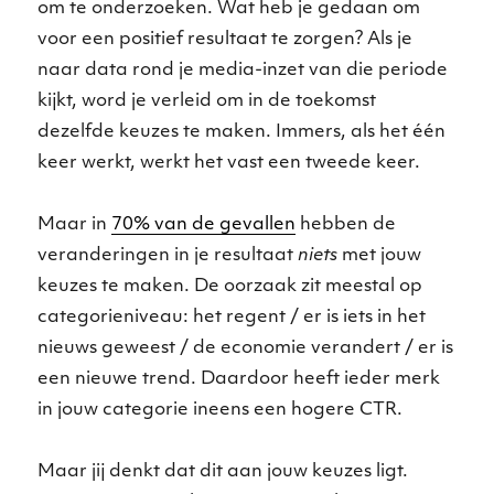
om te onderzoeken. Wat heb je gedaan om
voor een positief resultaat te zorgen? Als je
naar data rond je media-inzet van die periode
kijkt, word je verleid om in de toekomst
dezelfde keuzes te maken. Immers, als het één
keer werkt, werkt het vast een tweede keer.
Maar in
70% van de gevallen
hebben de
veranderingen in je resultaat
niets
met jouw
keuzes te maken. De oorzaak zit meestal op
categorieniveau: het regent / er is iets in het
nieuws geweest / de economie verandert / er is
een nieuwe trend. Daardoor heeft ieder merk
in jouw categorie ineens een hogere CTR.
Maar jij denkt dat dit aan jouw keuzes ligt.