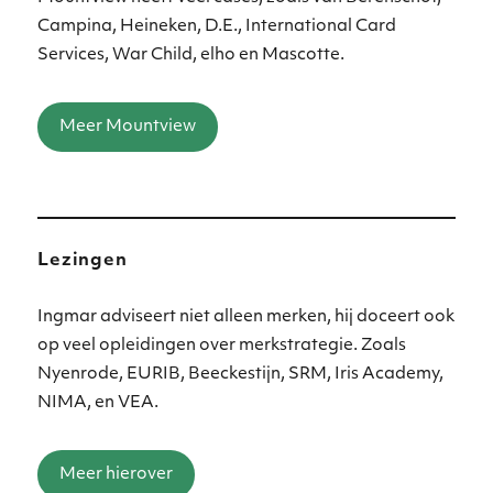
Campina, Heineken, D.E., International Card
Services, War Child, elho en Mascotte.
Meer Mountview
Lezingen
Ingmar adviseert niet alleen merken, hij doceert ook
op veel opleidingen over merkstrategie. Zoals
Nyenrode, EURIB, Beeckestijn, SRM, Iris Academy,
NIMA, en VEA.
Meer hierover