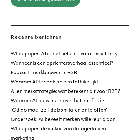
Recente berichten
Whitepaper: AI is niet het eind van consultancy
Wanneer is een oprichtersverhaal essentieel?
Podcast: merkbouwen in B2B
Waarom AI te vaak op een fatbike lijkt
AI en merkstrategie: wat betekent dit voor B2B?
Waarom AI jouw merk over het hoofd ziet
“Odido moet zelf de bom laten ontploffen”
Onderzoek: AI beveelt merken willekeurig aan
Whitepaper: de valkuil van datagedreven
marketing