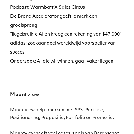
Podcast: Warmbatt X Sales Circus
De Brand Accelerator geeft je merk een
groeisprong
“Ik gebruikte AI en kreeg een rekening van $47.000”
adidas: zoekaandeel wereldwijd voorspeller van
succes
Onderzoek: AI die wil winnen, gaat vaker liegen
Mountview
Mountview helpt merken met 5P’s: Purpose,
Positionering, Propositie, Portfolio en Promotie.
Mountview heeft veel cases, zoals van Berenschot,