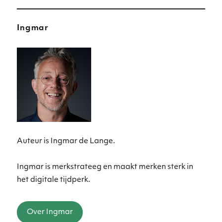
Ingmar
Auteur is Ingmar de Lange.
Ingmar is merkstrateeg en maakt merken sterk in
het digitale tijdperk.
Over Ingmar