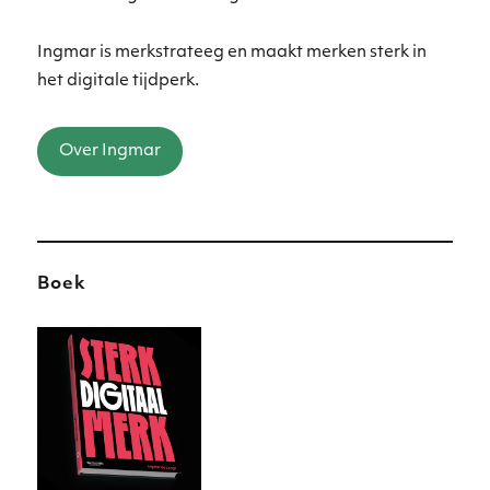
Ingmar is merkstrateeg en maakt merken sterk in
het digitale tijdperk.
Over Ingmar
Boek