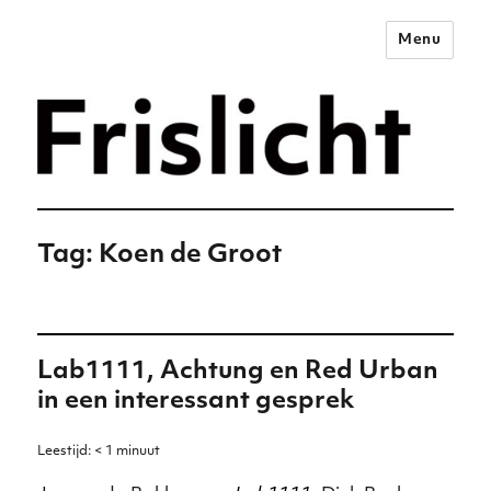
Menu
Merkstrategie voor het
digitale tijdperk –
Frislicht
Tag:
Koen de Groot
Lab1111, Achtung en Red Urban
in een interessant gesprek
Leestijd:
< 1
minuut