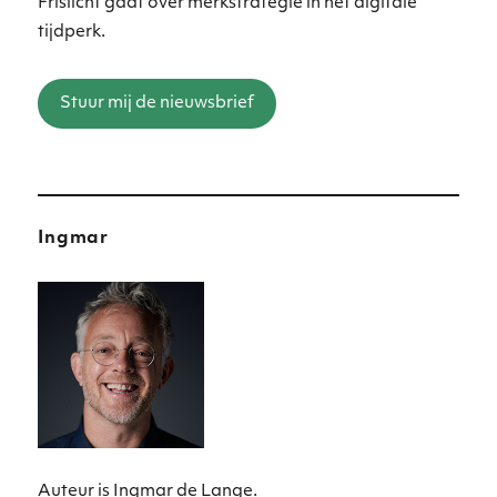
Frislicht gaat over merkstrategie in het digitale
tijdperk.
Stuur mij de nieuwsbrief
Ingmar
Auteur is Ingmar de Lange.