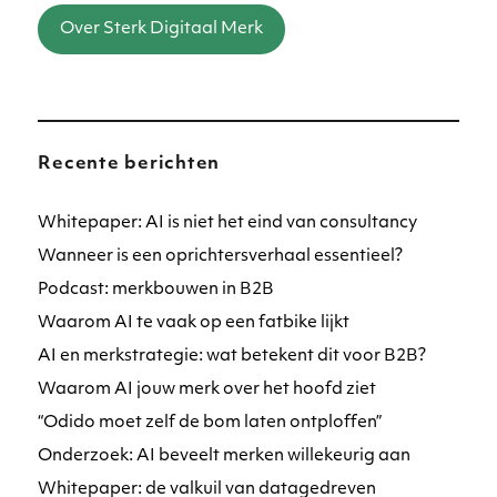
Over Sterk Digitaal Merk
Recente berichten
Whitepaper: AI is niet het eind van consultancy
Wanneer is een oprichtersverhaal essentieel?
Podcast: merkbouwen in B2B
Waarom AI te vaak op een fatbike lijkt
AI en merkstrategie: wat betekent dit voor B2B?
Waarom AI jouw merk over het hoofd ziet
“Odido moet zelf de bom laten ontploffen”
Onderzoek: AI beveelt merken willekeurig aan
Whitepaper: de valkuil van datagedreven