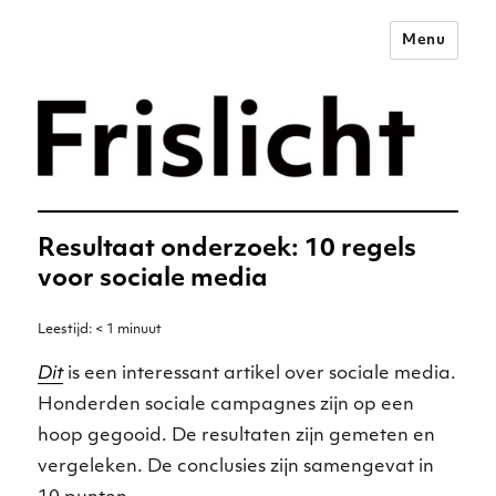
Menu
Merkstrategie voor het
digitale tijdperk –
Frislicht
Resultaat onderzoek: 10 regels
voor sociale media
Leestijd:
< 1
minuut
Dit
is een interessant artikel over sociale media.
Honderden sociale campagnes zijn op een
hoop gegooid. De resultaten zijn gemeten en
vergeleken. De conclusies zijn samengevat in