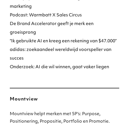
marketing
Podcast: Warmbatt X Sales Circus
De Brand Accelerator geeft je merk een
groeisprong
“Ik gebruikte AI en kreeg een rekening van $47.000”
adidas: zoekaandeel wereldwijd voorspeller van
succes
Onderzoek: AI die wil winnen, gaat vaker liegen
Mountview
Mountview helpt merken met 5P’s: Purpose,
Positionering, Propositie, Portfolio en Promotie.