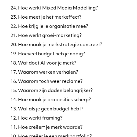
24. Hoe werkt Mixed Media Modelling?
23. Hoe meet je het merkeffect?
22. Hoe krijg je je organisatie mee?
21. Hoe werkt groei-marketing?
20. Hoe maak je merkstrategie concreet?
19. Hoeveel budget heb je nodig?
18. Wat doet AI voor je merk?
17. Waarom werken verhalen?
16. Waarom toch weer reclame?
15. Waarom zijn daden belangrijker?
14. Hoe maak je proposities scherp?
13. Wat als je geen budget hebt?
12. Hoe werkt framing?
11. Hoe creëert je merk waarde?
10. Hoe creëer je een merkportfolio?