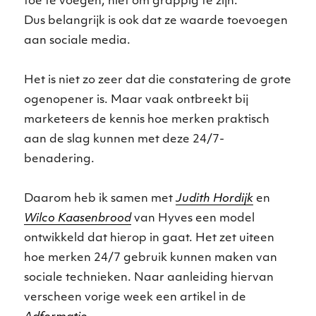
toe te voegen, niet om grappig te zijn.
Dus belangrijk is ook dat ze waarde toevoegen
aan sociale media.
Het is niet zo zeer dat die constatering de grote
ogenopener is. Maar vaak ontbreekt bij
marketeers de kennis hoe merken praktisch
aan de slag kunnen met deze 24/7-
benadering.
Daarom heb ik samen met
Judith Hordijk
en
Wilco Kaasenbrood
van Hyves een model
ontwikkeld dat hierop in gaat. Het zet uiteen
hoe merken 24/7 gebruik kunnen maken van
sociale technieken. Naar aanleiding hiervan
verscheen vorige week een artikel in de