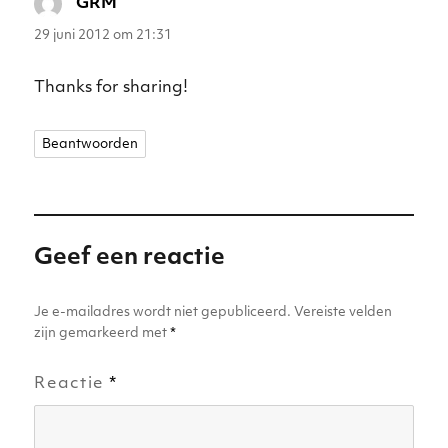
GRM
schreef:
29 juni 2012 om 21:31
Thanks for sharing!
Beantwoorden
Geef een reactie
Je e-mailadres wordt niet gepubliceerd.
Vereiste velden
zijn gemarkeerd met
*
Reactie
*