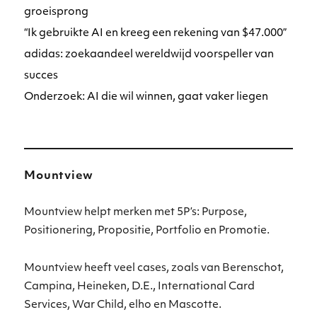
groeisprong
“Ik gebruikte AI en kreeg een rekening van $47.000”
adidas: zoekaandeel wereldwijd voorspeller van
succes
Onderzoek: AI die wil winnen, gaat vaker liegen
Mountview
Mountview helpt merken met 5P’s: Purpose,
Positionering, Propositie, Portfolio en Promotie.
Mountview heeft veel cases, zoals van Berenschot,
Campina, Heineken, D.E., International Card
Services, War Child, elho en Mascotte.