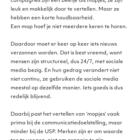
campagnes zijn een beetje als mopjes, ze zijn
leuk en makkelijk door te vertellen. Maar ze
hebben een korte houdbaarheid.
Een mop hoef je niet meerdere keren te horen.
Daardoor moet er keer op keer iets nieuws
verzonnen worden. Dat is best vreemd, want
mensen zijn structureel, dus 24/7, met sociale
media bezig. En hun gedrag verandert niet
niet continu, ze gebruiken de sociale media
meestal op dezelfde manier. Iets goeds is dus
redelijk blijvend.
Daarbij past het vertellen van ‘mopjes’ vaak
prima bij de communicatiedoelstelling, maar
minder bij de USP. Merken zijn er om waarde