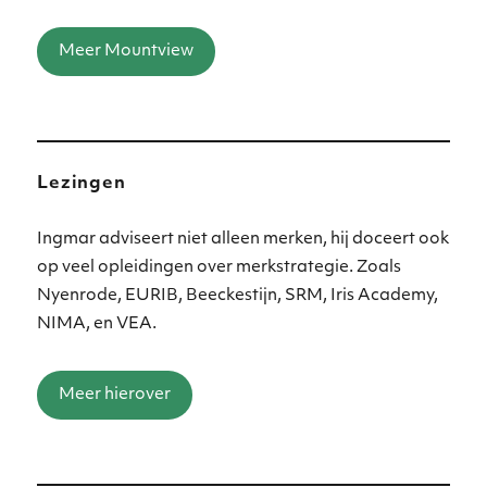
Meer Mountview
Lezingen
Ingmar adviseert niet alleen merken, hij doceert ook
op veel opleidingen over merkstrategie. Zoals
Nyenrode, EURIB, Beeckestijn, SRM, Iris Academy,
NIMA, en VEA.
Meer hierover