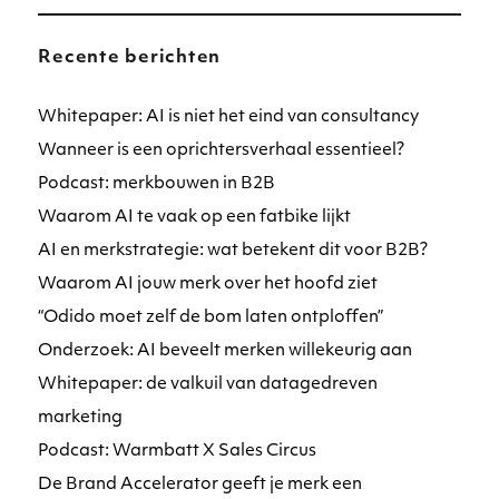
Recente berichten
Whitepaper: AI is niet het eind van consultancy
Wanneer is een oprichtersverhaal essentieel?
Podcast: merkbouwen in B2B
Waarom AI te vaak op een fatbike lijkt
AI en merkstrategie: wat betekent dit voor B2B?
Waarom AI jouw merk over het hoofd ziet
“Odido moet zelf de bom laten ontploffen”
Onderzoek: AI beveelt merken willekeurig aan
Whitepaper: de valkuil van datagedreven
marketing
Podcast: Warmbatt X Sales Circus
De Brand Accelerator geeft je merk een