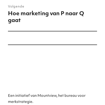
Volgende
Hoe marketing van P naar Q
Volgend
gaat
bericht:
Een initiatief van Mountview, het bureau voor
merkstrategie.