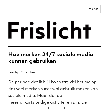
Menu
Merkstrategie voor het
digitale tijdperk –
Frislicht
Hoe merken 24/7 sociale media
kunnen gebruiken
Leestijd:
2
minuten
De periode dat ik bij Hyves zat, viel het me op
dat veel merken succesvol gebruik maken van
sociale media. Maar dat dat
meestal kortstondige activiteiten zijn. De