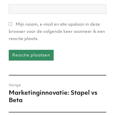
Mijn naam, e-mail en site opslaan in deze
browser voor de volgende keer wanneer ik een
reactie plaats.
Bericht
Vorige
navigatie
Marketinginnovatie: Stapel vs
Vorig
Beta
bericht: