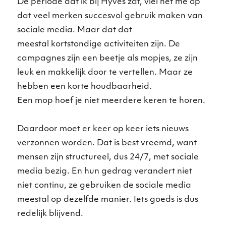
De periode dat ik bij Hyves zat, viel het me op
dat veel merken succesvol gebruik maken van
sociale media. Maar dat dat
meestal kortstondige activiteiten zijn. De
campagnes zijn een beetje als mopjes, ze zijn
leuk en makkelijk door te vertellen. Maar ze
hebben een korte houdbaarheid.
Een mop hoef je niet meerdere keren te horen.
Daardoor moet er keer op keer iets nieuws
verzonnen worden. Dat is best vreemd, want
mensen zijn structureel, dus 24/7, met sociale
media bezig. En hun gedrag verandert niet
niet continu, ze gebruiken de sociale media
meestal op dezelfde manier. Iets goeds is dus
redelijk blijvend.