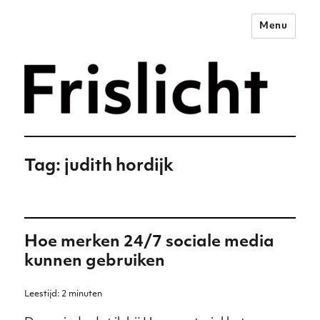
Menu
Merkstrategie voor het
digitale tijdperk –
Frislicht
Tag:
judith hordijk
Hoe merken 24/7 sociale media
kunnen gebruiken
Leestijd:
2
minuten