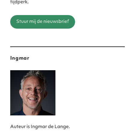
tijdperk.
Stuur mij de nieuwsbrief
Ingmar
Auteur is Ingmar de Lange.