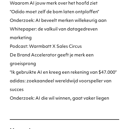
Waarom AI jouw merk over het hoofd ziet
“Odido moet zelf de bom laten ontploffen”
Onderzoek: AI beveelt merken willekeurig aan
Whitepaper: de valkuil van datagedreven
marketing
Podcast: Warmbatt X Sales Circus
De Brand Accelerator geeft je merk een
groeisprong
“Ik gebruikte AI en kreeg een rekening van $47.000”
adidas: zoekaandeel wereldwijd voorspeller van
succes
Onderzoek: AI die wil winnen, gaat vaker liegen