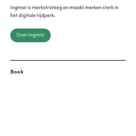
Ingmar is merkstrateeg en maakt merken sterk in
het digitale tijdperk.
Over Ingmar
Boek