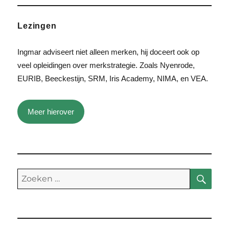
Lezingen
Ingmar adviseert niet alleen merken, hij doceert ook op
veel opleidingen over merkstrategie. Zoals Nyenrode,
EURIB, Beeckestijn, SRM, Iris Academy, NIMA, en VEA.
Meer hierover
Zoe
Zoeken
naar: