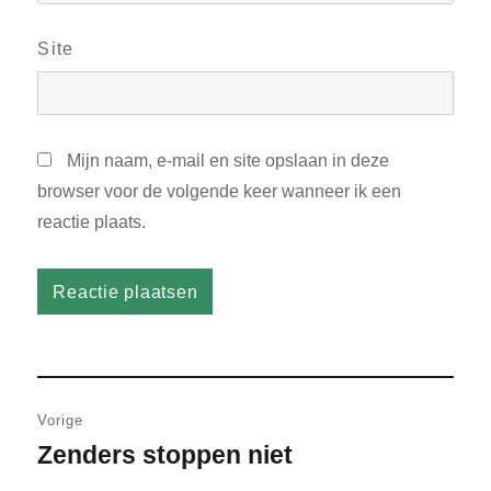
Site
Mijn naam, e-mail en site opslaan in deze
browser voor de volgende keer wanneer ik een
reactie plaats.
Bericht
Vorige
navigatie
Zenders stoppen niet
Vorig
bericht: