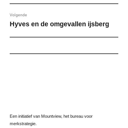
Volgende
Hyves en de omgevallen ijsberg
Volgend
bericht:
Een initiatief van Mountview, het bureau voor
merkstrategie.