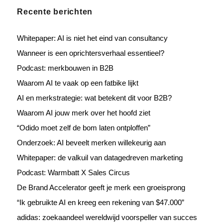
Recente berichten
Whitepaper: AI is niet het eind van consultancy
Wanneer is een oprichtersverhaal essentieel?
Podcast: merkbouwen in B2B
Waarom AI te vaak op een fatbike lijkt
AI en merkstrategie: wat betekent dit voor B2B?
Waarom AI jouw merk over het hoofd ziet
“Odido moet zelf de bom laten ontploffen”
Onderzoek: AI beveelt merken willekeurig aan
Whitepaper: de valkuil van datagedreven marketing
Podcast: Warmbatt X Sales Circus
De Brand Accelerator geeft je merk een groeisprong
“Ik gebruikte AI en kreeg een rekening van $47.000”
adidas: zoekaandeel wereldwijd voorspeller van succes