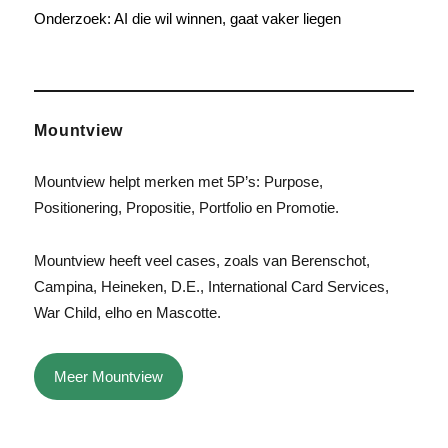
Onderzoek: AI die wil winnen, gaat vaker liegen
Mountview
Mountview helpt merken met 5P’s: Purpose,
Positionering, Propositie, Portfolio en Promotie.
Mountview heeft veel cases, zoals van Berenschot,
Campina, Heineken, D.E., International Card Services,
War Child, elho en Mascotte.
Meer Mountview