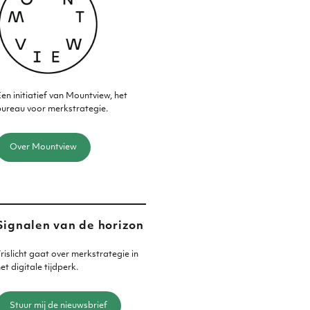
en initiatief van Mountview, het
ureau voor merkstrategie.
Over Mountview
Signalen van de horizon
rislicht gaat over merkstrategie in
et digitale tijdperk.
Stuur mij de nieuwsbrief