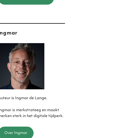
Ingmar
uteur is Ingmar de Lange.
Ingmar is merkstrateeg en maakt
erken sterk in het digitale tijdperk.
Over Ingmar