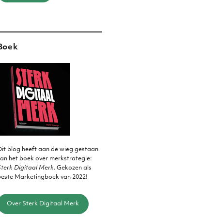
Boek
it blog heeft aan de wieg gestaan
an het boek over merkstrategie:
terk Digitaal Merk
. Gekozen als
beste Marketingboek van 2022!
Over Sterk Digitaal Merk