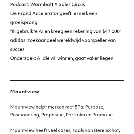
Podcast: Warmbatt X Sales Circus
De Brand Accelerator geeft je merk een
groeisprong
“Ik gebruikte AI en kreeg een rekening van $47.000”
adidas: zoekaandeel wereldwijd voorspeller van
succes
Onderzoek: AI die wil winnen, gaat vaker liegen
Mountview
Mountview helpt merken met 5P’s: Purpose,
Positionering, Propositie, Portfolio en Promotie.
Mountview heeft veel cases, zoals van Berenschot,