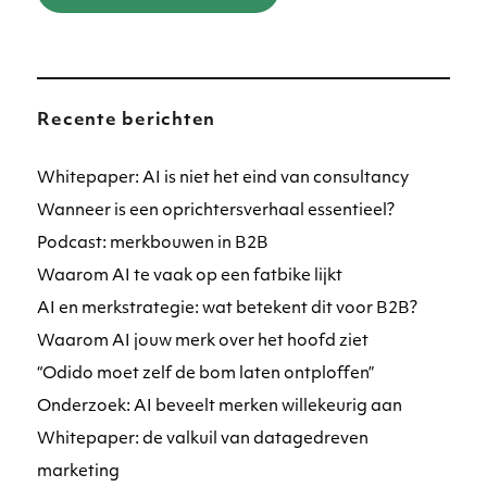
Recente berichten
Whitepaper: AI is niet het eind van consultancy
Wanneer is een oprichtersverhaal essentieel?
Podcast: merkbouwen in B2B
Waarom AI te vaak op een fatbike lijkt
AI en merkstrategie: wat betekent dit voor B2B?
Waarom AI jouw merk over het hoofd ziet
“Odido moet zelf de bom laten ontploffen”
Onderzoek: AI beveelt merken willekeurig aan
Whitepaper: de valkuil van datagedreven
marketing