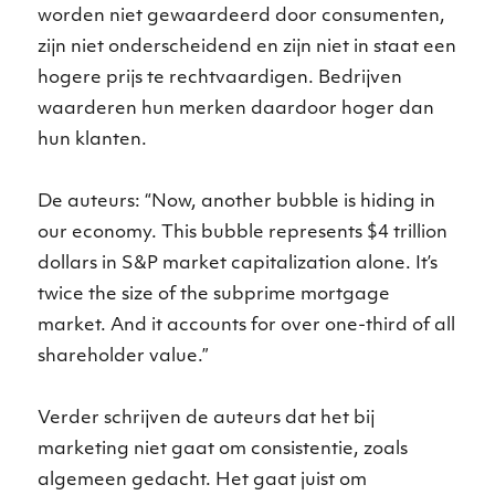
worden niet gewaardeerd door consumenten,
zijn niet onderscheidend en zijn niet in staat een
hogere prijs te rechtvaardigen. Bedrijven
waarderen hun merken daardoor hoger dan
hun klanten.
De auteurs: “Now, another bubble is hiding in
our economy. This bubble represents $4 trillion
dollars in S&P market capitalization alone. It’s
twice the size of the subprime mortgage
market. And it accounts for over one-third of all
shareholder value.”
Verder schrijven de auteurs dat het bij
marketing niet gaat om consistentie, zoals
algemeen gedacht. Het gaat juist om