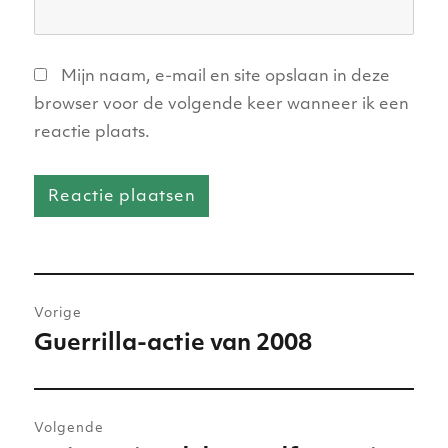
Mijn naam, e-mail en site opslaan in deze
browser voor de volgende keer wanneer ik een
reactie plaats.
Bericht
Vorige
navigatie
Guerrilla-actie van 2008
Vorig
bericht:
Volgende