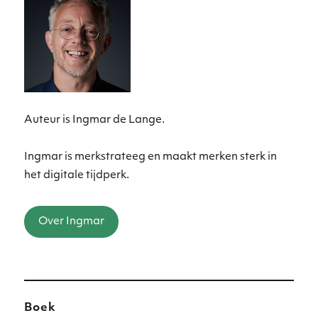
Auteur is Ingmar de Lange.
Ingmar is merkstrateeg en maakt merken sterk in
het digitale tijdperk.
Over Ingmar
Boek