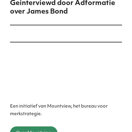
Geinterviewd door Adformatie
Volgend
over James Bond
bericht:
Een initiatief van Mountview, het bureau voor
merkstrategie.