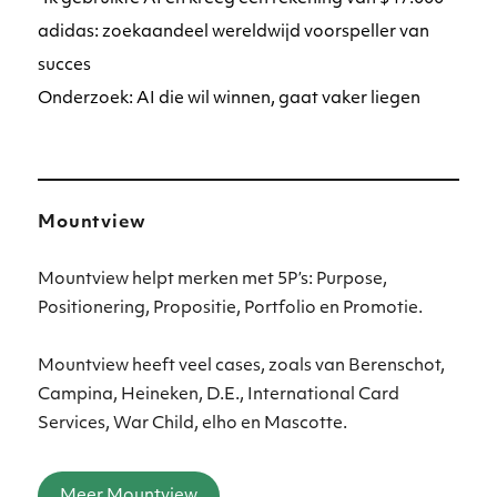
adidas: zoekaandeel wereldwijd voorspeller van
succes
Onderzoek: AI die wil winnen, gaat vaker liegen
Mountview
Mountview helpt merken met 5P’s: Purpose,
Positionering, Propositie, Portfolio en Promotie.
Mountview heeft veel cases, zoals van Berenschot,
Campina, Heineken, D.E., International Card
Services, War Child, elho en Mascotte.
Meer Mountview