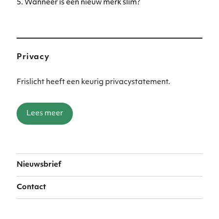
5. Wanneer is een nieuw merk slim?
Privacy
Frislicht heeft een keurig privacystatement.
Lees meer
Nieuwsbrief
Contact