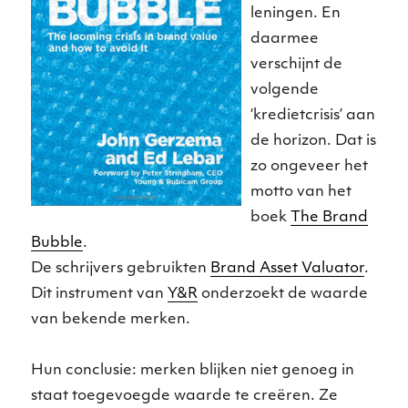
leningen. En
daarmee
verschijnt de
volgende
‘kredietcrisis’ aan
de horizon. Dat is
zo ongeveer het
motto van het
boek
The Brand
Bubble
.
De schrijvers gebruikten
Brand Asset Valuator
.
Dit instrument van
Y&R
onderzoekt de waarde
van bekende merken.
Hun conclusie: merken blijken niet genoeg in
staat toegevoegde waarde te creëren. Ze