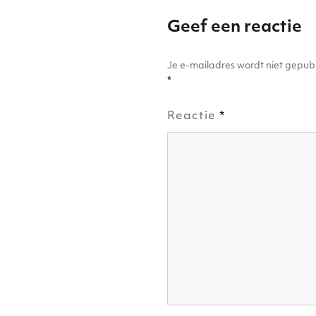
Geef een reactie
Je e-mailadres wordt niet gepubl
*
Reactie
*