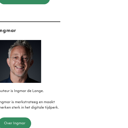
Ingmar
uteur is Ingmar de Lange.
Ingmar is merkstrateeg en maakt
erken sterk in het digitale tijdperk.
Over Ingmar