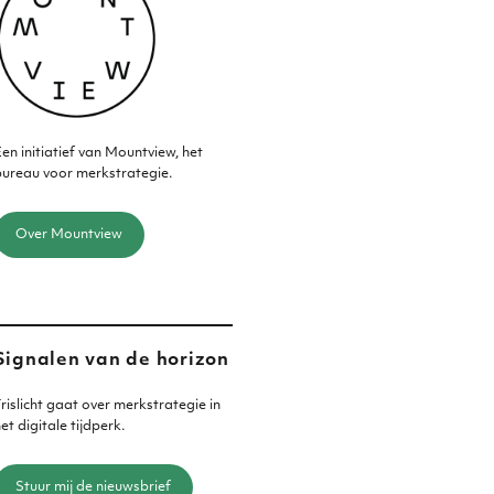
en initiatief van Mountview, het
ureau voor merkstrategie.
Over Mountview
Signalen van de horizon
rislicht gaat over merkstrategie in
et digitale tijdperk.
Stuur mij de nieuwsbrief