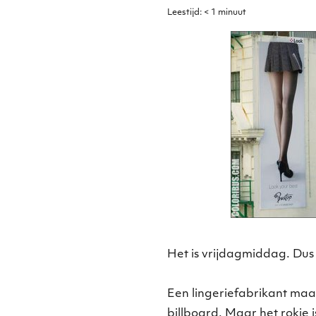
Leestijd:
< 1
minuut
Het is vrijdagmiddag. Dus 
Een lingeriefabrikant maa
billboard. Maar het rokje is