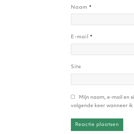
Naam
*
E-mail
*
Site
Mijn naam, e-mail en s
volgende keer wanneer ik 