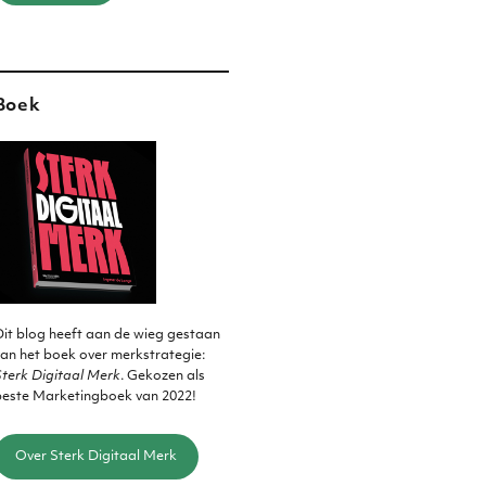
Boek
it blog heeft aan de wieg gestaan
an het boek over merkstrategie:
terk Digitaal Merk
. Gekozen als
beste Marketingboek van 2022!
Over Sterk Digitaal Merk