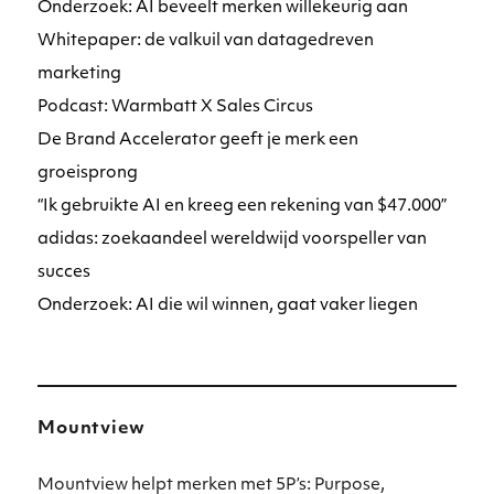
Onderzoek: AI beveelt merken willekeurig aan
Whitepaper: de valkuil van datagedreven
marketing
Podcast: Warmbatt X Sales Circus
De Brand Accelerator geeft je merk een
groeisprong
“Ik gebruikte AI en kreeg een rekening van $47.000”
adidas: zoekaandeel wereldwijd voorspeller van
succes
Onderzoek: AI die wil winnen, gaat vaker liegen
Mountview
Mountview helpt merken met 5P’s: Purpose,