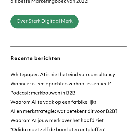
als beste Marketingboek van 2022!
Over Sterk Digitaal Merk
Recente berichten
Whitepaper: AI is niet het eind van consultancy
Wanneer is een oprichtersverhaal essentieel?
Podcast: merkbouwen in B2B
Waarom AI te vaak op een fatbike lijkt
AI en merkstrategie: wat betekent dit voor B2B?
Waarom AI jouw merk over het hoofd ziet
“Odido moet zelf de bom laten ontploffen”