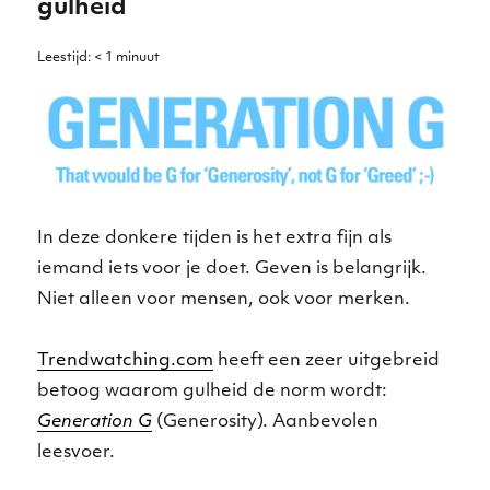
gulheid
mobiele
trends
Leestijd:
< 1
minuut
In deze donkere tijden is het extra fijn als
iemand iets voor je doet. Geven is belangrijk.
Niet alleen voor mensen, ook voor merken.
Trendwatching.com
heeft een zeer uitgebreid
betoog waarom gulheid de norm wordt:
Generation G
(Generosity). Aanbevolen
leesvoer.