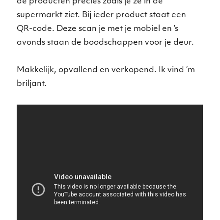
de producten precies zoals je ze in de
supermarkt ziet. Bij ieder product staat een
QR-code. Deze scan je met je mobiel en ’s
avonds staan de boodschappen voor je deur.
Makkelijk, opvallend en verkopend. Ik vind ‘m
briljant.