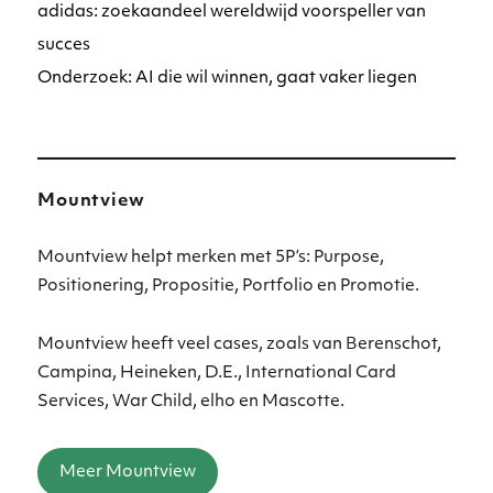
adidas: zoekaandeel wereldwijd voorspeller van
succes
Onderzoek: AI die wil winnen, gaat vaker liegen
Mountview
Mountview helpt merken met 5P’s: Purpose,
Positionering, Propositie, Portfolio en Promotie.
Mountview heeft veel cases, zoals van Berenschot,
Campina, Heineken, D.E., International Card
Services, War Child, elho en Mascotte.
Meer Mountview