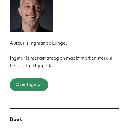
Auteur is Ingmar de Lange.
Ingmar is merkstrateeg en maakt merken sterk in
het digitale tijdperk.
Over Ingmar
Boek