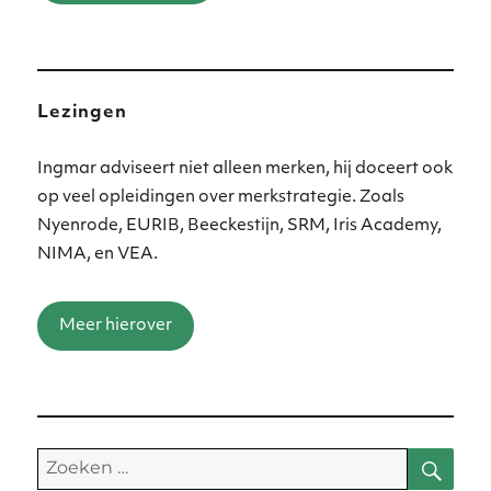
Lezingen
Ingmar adviseert niet alleen merken, hij doceert ook
op veel opleidingen over merkstrategie. Zoals
Nyenrode, EURIB, Beeckestijn, SRM, Iris Academy,
NIMA, en VEA.
Meer hierover
Zoe
Zoeken