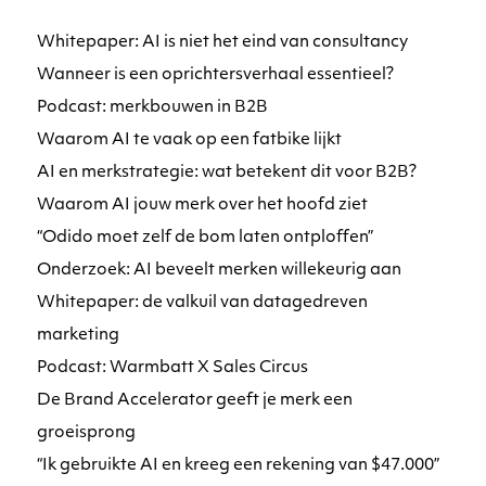
Whitepaper: AI is niet het eind van consultancy
Wanneer is een oprichtersverhaal essentieel?
Podcast: merkbouwen in B2B
Waarom AI te vaak op een fatbike lijkt
AI en merkstrategie: wat betekent dit voor B2B?
Waarom AI jouw merk over het hoofd ziet
“Odido moet zelf de bom laten ontploffen”
Onderzoek: AI beveelt merken willekeurig aan
Whitepaper: de valkuil van datagedreven
marketing
Podcast: Warmbatt X Sales Circus
De Brand Accelerator geeft je merk een
groeisprong
“Ik gebruikte AI en kreeg een rekening van $47.000”