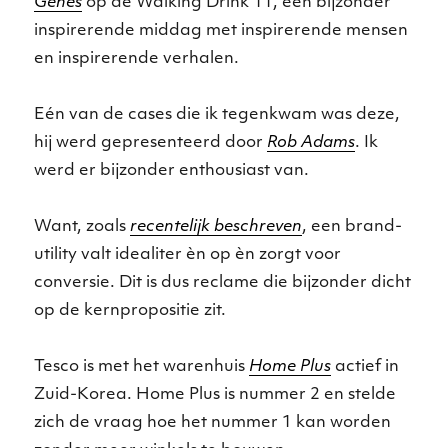
Genes
op de Walking Drink 11, een bijzonder
inspirerende middag met inspirerende mensen
en inspirerende verhalen.
Eén van de cases die ik tegenkwam was deze,
hij werd gepresenteerd door
Rob Adams
. Ik
werd er bijzonder enthousiast van.
Want, zoals
recentelijk beschreven
, een brand-
utility valt idealiter èn op èn zorgt voor
conversie. Dit is dus reclame die bijzonder dicht
op de kernpropositie zit.
Tesco is met het warenhuis
Home Plus
actief in
Zuid-Korea. Home Plus is nummer 2 en stelde
zich de vraag hoe het nummer 1 kan worden