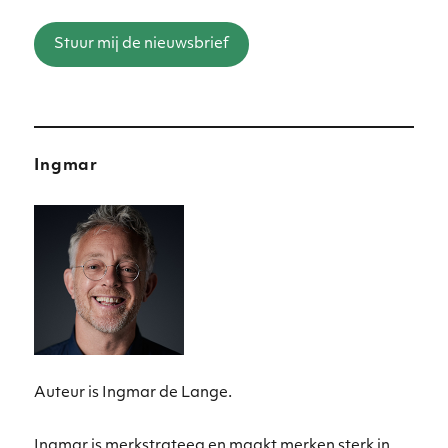
Stuur mij de nieuwsbrief
Ingmar
Auteur is Ingmar de Lange.
Ingmar is merkstrateeg en maakt merken sterk in