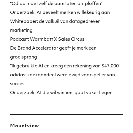
“Odido moet zelf de bom laten ontploffen”
Onderzoek: AI beveelt merken willekeurig aan
Whitepaper: de valkuil van datagedreven
marketing
Podcast: Warmbatt X Sales Circus
De Brand Accelerator geeft je merk een
groeisprong
“Ik gebruikte AI en kreeg een rekening van $47.000”
adidas: zoekaandeel wereldwijd voorspeller van
succes
Onderzoek: AI die wil winnen, gaat vaker liegen
Mountview