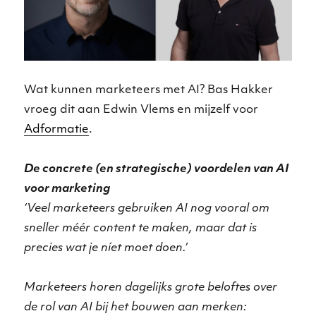
Wat kunnen marketeers met AI? Bas Hakker
vroeg dit aan Edwin Vlems en mijzelf voor
Adformatie
.
De concrete (en strategische) voordelen van AI
voor marketing
‘Veel marketeers gebruiken AI nog vooral om
sneller méér content te maken, maar dat is
precies wat je níet moet doen.’
Marketeers horen dagelijks grote beloftes over
de rol van AI bij het bouwen aan merken: