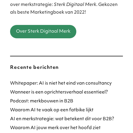
over merkstrategie:
Sterk Digitaal Merk
. Gekozen
als beste Marketingboek van 2022!
Over Sterk Digitaal Merk
Recente berichten
Whitepaper: AI is niet het eind van consultancy
Wanneer is een oprichtersverhaal essentieel?
Podcast: merkbouwen in B2B
Waarom AI te vaak op een fatbike lijkt
AI en merkstrategie: wat betekent dit voor B2B?
Waarom AI jouw merk over het hoofd ziet