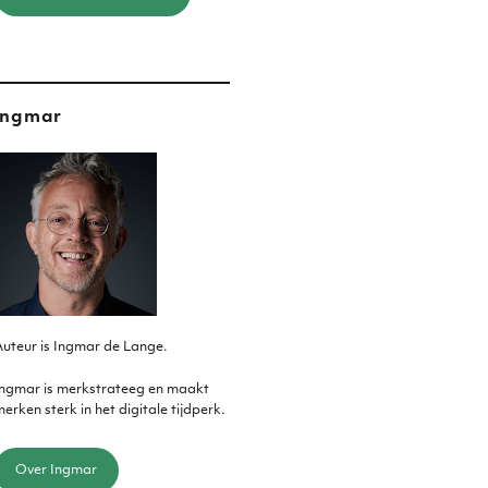
Ingmar
uteur is Ingmar de Lange.
Ingmar is merkstrateeg en maakt
erken sterk in het digitale tijdperk.
Over Ingmar