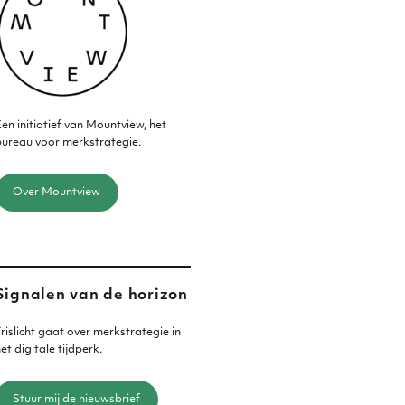
en initiatief van Mountview, het
ureau voor merkstrategie.
Over Mountview
Signalen van de horizon
rislicht gaat over merkstrategie in
et digitale tijdperk.
Stuur mij de nieuwsbrief