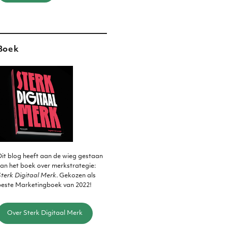
Boek
it blog heeft aan de wieg gestaan
an het boek over merkstrategie:
terk Digitaal Merk
. Gekozen als
beste Marketingboek van 2022!
Over Sterk Digitaal Merk