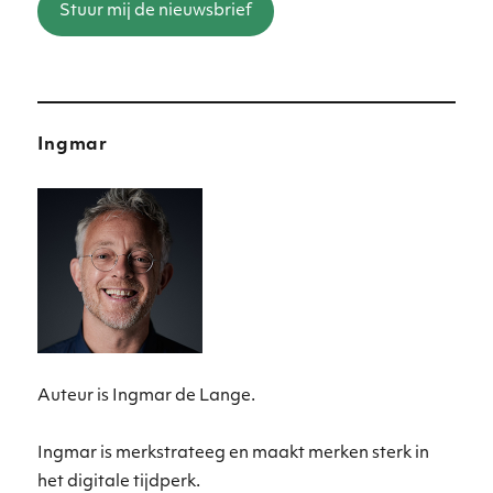
Stuur mij de nieuwsbrief
Ingmar
Auteur is Ingmar de Lange.
Ingmar is merkstrateeg en maakt merken sterk in
het digitale tijdperk.