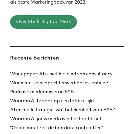
als beste Marketingboek van 2022!
Over Sterk Digitaal Merk
Recente berichten
Whitepaper: AI is niet het eind van consultancy
Wanneer is een oprichtersverhaal essentieel?
Podcast: merkbouwen in B2B
Waarom AI te vaak op een fatbike lijkt
AI en merkstrategie: wat betekent dit voor B2B?
Waarom AI jouw merk over het hoofd ziet
“Odido moet zelf de bom laten ontploffen”