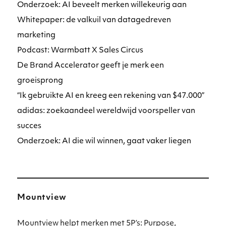
Onderzoek: AI beveelt merken willekeurig aan
Whitepaper: de valkuil van datagedreven
marketing
Podcast: Warmbatt X Sales Circus
De Brand Accelerator geeft je merk een
groeisprong
“Ik gebruikte AI en kreeg een rekening van $47.000”
adidas: zoekaandeel wereldwijd voorspeller van
succes
Onderzoek: AI die wil winnen, gaat vaker liegen
Mountview
Mountview helpt merken met 5P’s: Purpose,