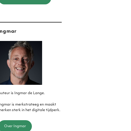
Ingmar
uteur is Ingmar de Lange.
Ingmar is merkstrateeg en maakt
erken sterk in het digitale tijdperk.
Over Ingmar