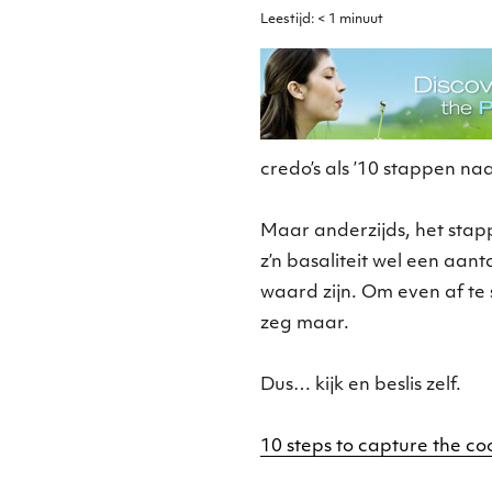
Leestijd:
< 1
minuut
credo’s als ’10 stappen na
Maar anderzijds, het sta
z’n basaliteit wel een aan
waard zijn. Om even af te 
zeg maar.
Dus… kijk en beslis zelf.
10 steps to capture the co