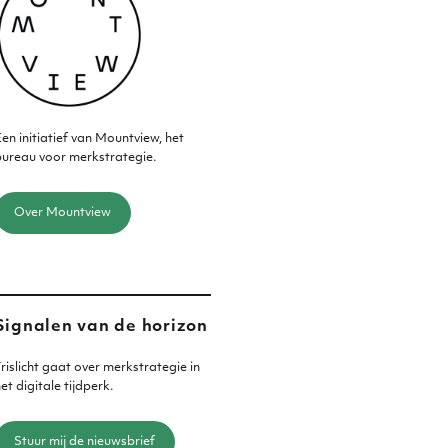
en initiatief van Mountview, het
ureau voor merkstrategie.
Over Mountview
Signalen van de horizon
rislicht gaat over merkstrategie in
et digitale tijdperk.
Stuur mij de nieuwsbrief