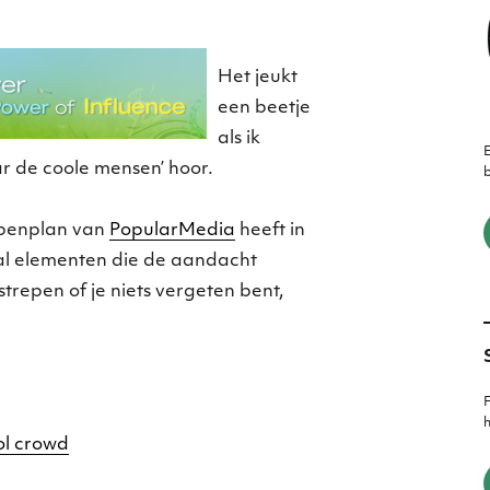
Het jeukt
een beetje
als ik
E
ar de coole mensen’ hoor.
b
ppenplan van
PopularMedia
heeft in
tal elementen die de aandacht
strepen of je niets vergeten bent,
F
h
ol crowd