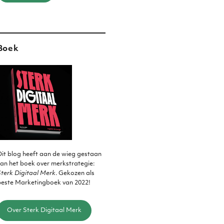
Boek
it blog heeft aan de wieg gestaan
an het boek over merkstrategie:
terk Digitaal Merk
. Gekozen als
beste Marketingboek van 2022!
Over Sterk Digitaal Merk