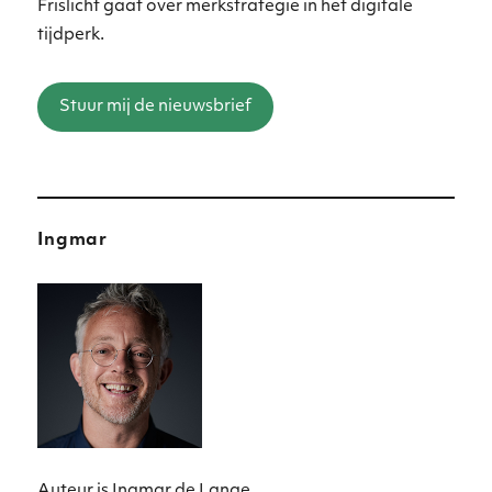
Frislicht gaat over merkstrategie in het digitale
tijdperk.
Stuur mij de nieuwsbrief
Ingmar
Auteur is Ingmar de Lange.