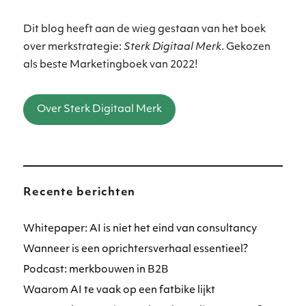
Dit blog heeft aan de wieg gestaan van het boek
over merkstrategie:
Sterk Digitaal Merk
. Gekozen
als beste Marketingboek van 2022!
Over Sterk Digitaal Merk
Recente berichten
Whitepaper: AI is niet het eind van consultancy
Wanneer is een oprichtersverhaal essentieel?
Podcast: merkbouwen in B2B
Waarom AI te vaak op een fatbike lijkt