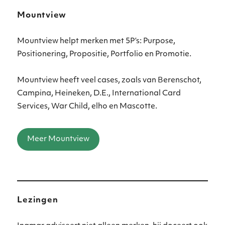
Mountview
Mountview helpt merken met 5P’s: Purpose,
Positionering, Propositie, Portfolio en Promotie.
Mountview heeft veel cases, zoals van Berenschot,
Campina, Heineken, D.E., International Card
Services, War Child, elho en Mascotte.
Meer Mountview
Lezingen