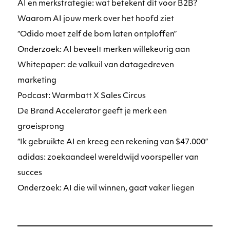
AI en merkstrategie: wat betekent dit voor B2B?
Waarom AI jouw merk over het hoofd ziet
“Odido moet zelf de bom laten ontploffen”
Onderzoek: AI beveelt merken willekeurig aan
Whitepaper: de valkuil van datagedreven
marketing
Podcast: Warmbatt X Sales Circus
De Brand Accelerator geeft je merk een
groeisprong
“Ik gebruikte AI en kreeg een rekening van $47.000”
adidas: zoekaandeel wereldwijd voorspeller van
succes
Onderzoek: AI die wil winnen, gaat vaker liegen