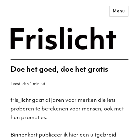
Menu
Merkstrategie voor het
digitale tijdperk –
Frislicht
Doe het goed, doe het gratis
Leestijd:
< 1
minuut
fris_licht gaat al jaren voor merken die iets
proberen te betekenen voor mensen, ook met
hun promoties.
Binnenkort publiceer ik hier een uitgebreid