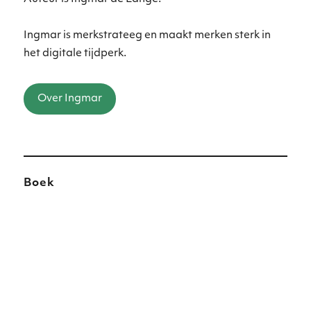
Ingmar is merkstrateeg en maakt merken sterk in
het digitale tijdperk.
Over Ingmar
Boek