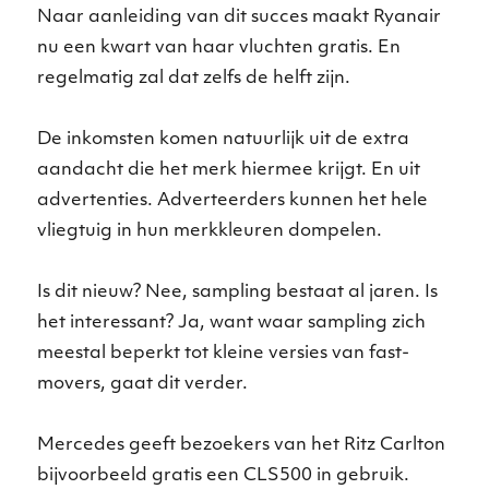
Naar aanleiding van dit succes maakt Ryanair
nu een kwart van haar vluchten gratis. En
regelmatig zal dat zelfs de helft zijn.
De inkomsten komen natuurlijk uit de extra
aandacht die het merk hiermee krijgt. En uit
advertenties. Adverteerders kunnen het hele
vliegtuig in hun merkkleuren dompelen.
Is dit nieuw? Nee, sampling bestaat al jaren. Is
het interessant? Ja, want waar sampling zich
meestal beperkt tot kleine versies van fast-
movers, gaat dit verder.
Mercedes geeft bezoekers van het Ritz Carlton
bijvoorbeeld gratis een CLS500 in gebruik.