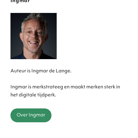
Ingmar
Auteur is Ingmar de Lange.
Ingmar is merkstrateeg en maakt merken sterk in
het digitale tijdperk.
Over Ingmar