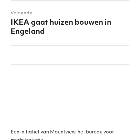
Volgende
IKEA gaat huizen bouwen in
Volgend
Engeland
bericht:
Een initiatief van Mountview, het bureau voor