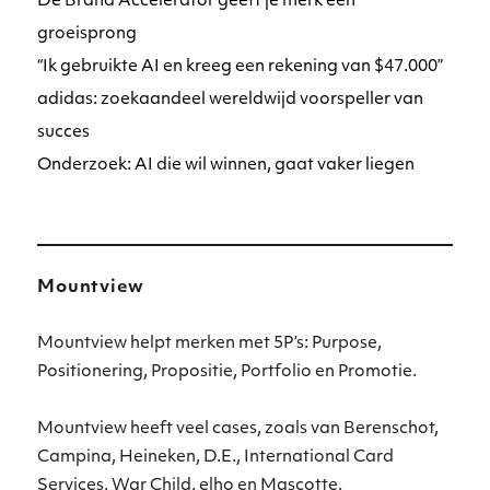
De Brand Accelerator geeft je merk een
groeisprong
“Ik gebruikte AI en kreeg een rekening van $47.000”
adidas: zoekaandeel wereldwijd voorspeller van
succes
Onderzoek: AI die wil winnen, gaat vaker liegen
Mountview
Mountview helpt merken met 5P’s: Purpose,
Positionering, Propositie, Portfolio en Promotie.
Mountview heeft veel cases, zoals van Berenschot,
Campina, Heineken, D.E., International Card
Services, War Child, elho en Mascotte.