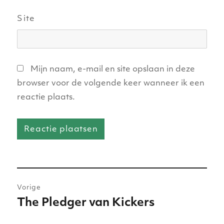
Site
Mijn naam, e-mail en site opslaan in deze
browser voor de volgende keer wanneer ik een
reactie plaats.
Bericht
Vorige
navigatie
The Pledger van Kickers
Vorig
bericht: