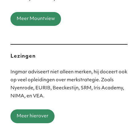
Meer Mountview
Lezingen
Ingmar adviseert niet alleen merken, hij doceert ook
op veel opleidingen over merkstrategie. Zoals
Nyenrode, EURIB, Beeckestijn, SRM, Iris Academy,
NIMA, en VEA.
Meer hierover