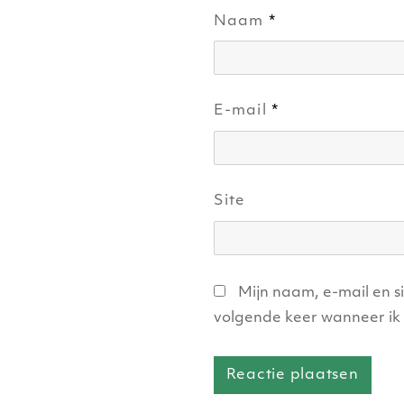
Naam
*
E-mail
*
Site
Mijn naam, e-mail en s
volgende keer wanneer ik 