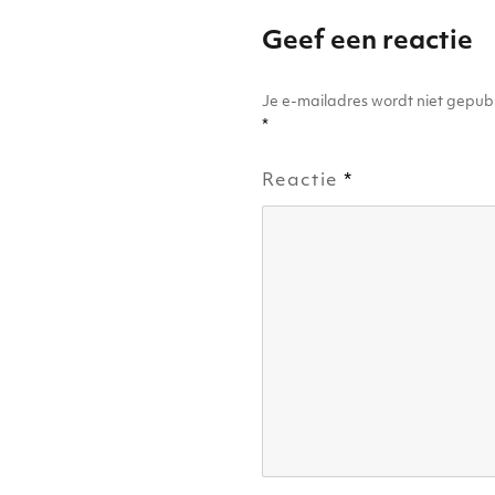
Geef een reactie
Je e-mailadres wordt niet gepubl
*
Reactie
*