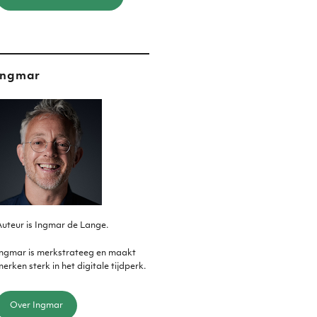
Ingmar
uteur is Ingmar de Lange.
Ingmar is merkstrateeg en maakt
erken sterk in het digitale tijdperk.
Over Ingmar