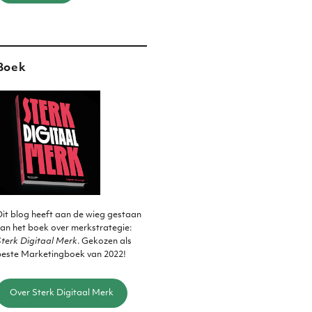
Boek
it blog heeft aan de wieg gestaan
an het boek over merkstrategie:
terk Digitaal Merk
. Gekozen als
beste Marketingboek van 2022!
Over Sterk Digitaal Merk