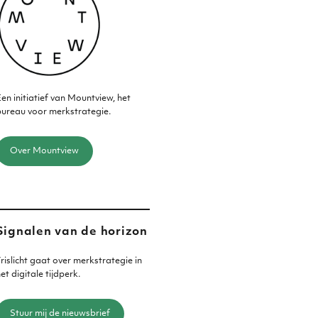
en initiatief van Mountview, het
ureau voor merkstrategie.
Over Mountview
Signalen van de horizon
rislicht gaat over merkstrategie in
et digitale tijdperk.
Stuur mij de nieuwsbrief