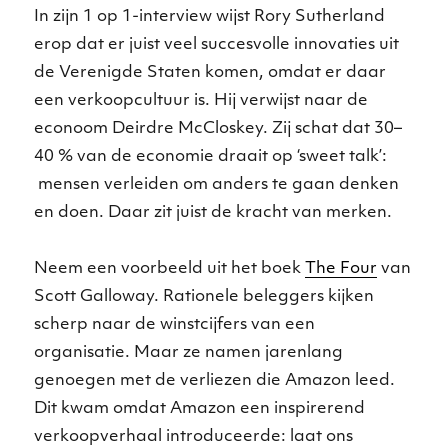
In zijn 1 op 1-interview wijst Rory Sutherland
erop dat er juist veel succesvolle innovaties uit
de Verenigde Staten komen, omdat er daar
een verkoopcultuur is. Hij verwijst naar de
econoom Deirdre McCloskey. Zij schat dat 30–
40 % van de economie draait op ‘sweet talk’:
mensen verleiden om anders te gaan denken
en doen. Daar zit juist de kracht van merken.
Neem een voorbeeld uit het boek
The Four
van
Scott Galloway. Rationele beleggers kijken
scherp naar de winstcijfers van een
organisatie. Maar ze namen jarenlang
genoegen met de verliezen die Amazon leed.
Dit kwam omdat Amazon een inspirerend
verkoopverhaal introduceerde: laat ons