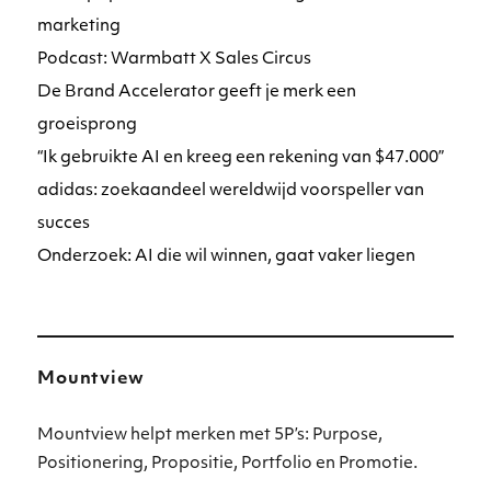
marketing
Podcast: Warmbatt X Sales Circus
De Brand Accelerator geeft je merk een
groeisprong
“Ik gebruikte AI en kreeg een rekening van $47.000”
adidas: zoekaandeel wereldwijd voorspeller van
succes
Onderzoek: AI die wil winnen, gaat vaker liegen
Mountview
Mountview helpt merken met 5P’s: Purpose,
Positionering, Propositie, Portfolio en Promotie.