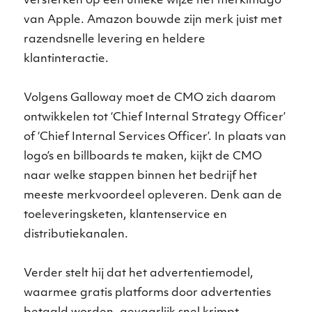
versterken op een unieke wijze het merkimago
van Apple. Amazon bouwde zijn merk juist met
razendsnelle levering en heldere
klantinteractie.
Volgens Galloway moet de CMO zich daarom
ontwikkelen tot ‘Chief Internal Strategy Officer’
of ‘Chief Internal Services Officer’. In plaats van
logo’s en billboards te maken, kijkt de CMO
naar welke stappen binnen het bedrijf het
meeste merkvoordeel opleveren. Denk aan de
toeleveringsketen, klantenservice en
distributiekanalen.
Verder stelt hij dat het advertentiemodel,
waarmee gratis platforms door advertenties