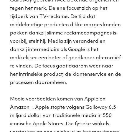
Galloway gebruikt twee bekende argumenten
tegen het merk. De ene focust zich op het
tijdperk van TV-reclame. De tijd dat
middelmatige producten dikke marges konden
pakken dankzij slimme reclamecampagnes is
voorbij, stelt hij. Media zijn veranderd en
dankzij intermediairs als Google is het
makkelijker een beter of goedkoper alternatief
te vinden. De focus gaat daarom weer naar
het intrinsieke product, de klantenservice en de
processen daaromheen.
Mooie voorbeelden komen van Apple en
Amazon . Apple stopte volgens Galloway 6,5
miljard dollar van traditionele media in 550
iconische Apple Stores. Die fysieke winkels