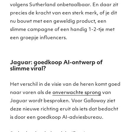
volgens Sutherland onbetaalbaar. En daar zit
precies de kracht van een sterk merk, of je dit
nu bouwt met een geweldig product, een
slimme campagne of een handig 1-2-tje met
een groepje influencers.
Jaguar: goedkoop AI-ontwerp of
slimme viral?
Het verschil in de visie van de heren komt goed
naar voren als de
onverwachte sprong
van
Jaguar wordt besproken. Voor Galloway ziet
deze nieuwe richting eruit als iets dat bedacht
is door een goedkoop AI-adviesbureau.