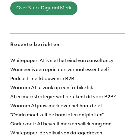
Over Sterk Digitaal Merk
Recente berichten
Whitepaper: AI is niet het eind van consultancy
Wanneer is een oprichtersverhaal essentieel?
Podcast: merkbouwen in B2B
Waarom AI te vaak op een fatbike lijkt
AI en merkstrategie: wat betekent dit voor B2B?
Waarom AI jouw merk over het hoofd ziet
“Odido moet zelf de bom laten ontploffen”
Onderzoek: AI beveelt merken willekeurig aan
Whitepaper: de valkuil van datagedreven