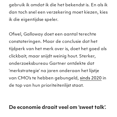
gebruik ik omdat ik die het bekendst is. En als ik
dan toch snel een verzekering moet kiezen, kies
ik die eigentijdse speler.
Ofwel, Galloway doet een aantal terechte
constateringen. Maar de conclusie dat het
tijdperk van het merk over is, doet het goed als
clickbait, maar snijdt weinig hout. Sterker,
onderzoeksbureau Gartner ontdekte dat
‘merkstrategie’ na jaren onderaan het lijstje
van CMO’s te hebben gebungeld,
sinds 2020
in
de top van hun prioriteitenlijst staat.
De economie draait veel om ‘sweet talk’.