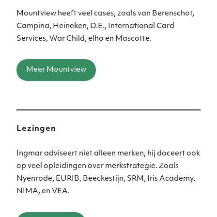
Mountview heeft veel cases, zoals van Berenschot,
Campina, Heineken, D.E., International Card
Services, War Child, elho en Mascotte.
Meer Mountview
Lezingen
Ingmar adviseert niet alleen merken, hij doceert ook
op veel opleidingen over merkstrategie. Zoals
Nyenrode, EURIB, Beeckestijn, SRM, Iris Academy,
NIMA, en VEA.