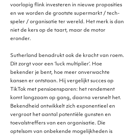
voorlopig flink investeren in nieuwe proposities
en we worden de grootste supermarkt / tech-
speler / organisatie ter wereld.
Het merk is dan
niet de kers op de taart, maar de motor
eronder.
Sutherland benadrukt ook de kracht van roem.
Dit zorgt voor een ‘luck multiplier’. Hoe
bekender je bent, hoe meer onverwachte
kansen er ontstaan. Hij vergelijkt succes op
TikTok­ met pensioen­sparen: het rendement
komt langzaam op gang, daarna versnelt het.
Bekendheid ontwikkelt zich exponentieel en
vergroot het aantal potentiële gunsten en
toevalstreffers van een organisatie. Die
optelsom van onbekende mogelijkheden is