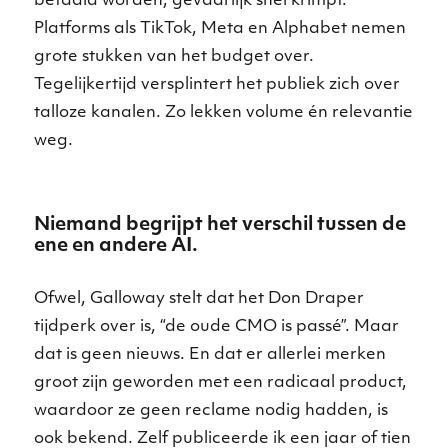
betaald worden, gevaarlijk snel krimpt.
Platforms als TikTok, Meta en Alphabet nemen
grote stukken van het budget over.
Tegelijkertijd versplintert het publiek zich over
talloze kanalen. Zo lekken volume én relevantie
weg.
Niemand begrijpt het verschil tussen de
ene en andere AI.
Ofwel, Galloway stelt dat het Don Draper
tijdperk over is, “de oude CMO is passé”. Maar
dat is geen nieuws. En dat er allerlei merken
groot zijn geworden met een radicaal product,
waardoor ze geen reclame nodig hadden, is
ook bekend. Zelf publiceerde ik een jaar of tien