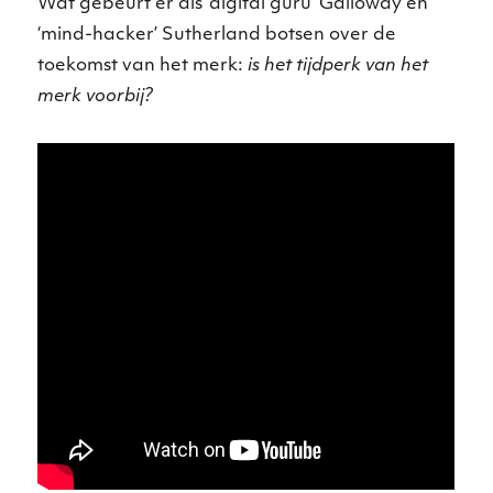
Wat gebeurt er als ‘digital guru’ Galloway en
‘mind-hacker’ Sutherland botsen over de
toekomst van het merk:
is het tijdperk van het
merk voorbij?