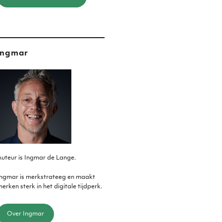
Ingmar
uteur is Ingmar de Lange.
Ingmar is merkstrateeg en maakt
erken sterk in het digitale tijdperk.
Over Ingmar