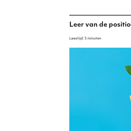
Leer van de positi
Leestijd:
5
minuten