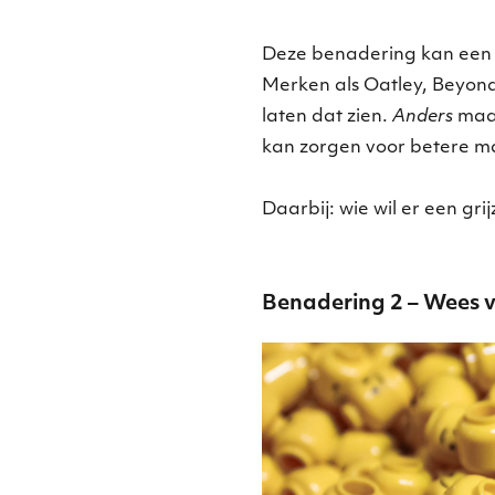
Deze benadering kan een b
Merken als Oatley, Beyond
laten dat zien.
Anders
maak
kan zorgen voor betere m
Daarbij: wie wil er een grij
Benadering 2 – Wees v