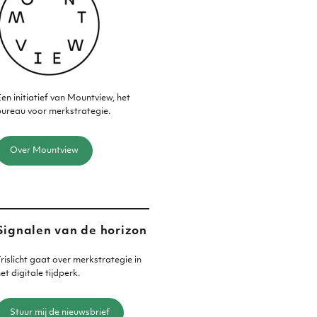
en initiatief van Mountview, het
ureau voor merkstrategie.
Over Mountview
Signalen van de horizon
rislicht gaat over merkstrategie in
et digitale tijdperk.
Stuur mij de nieuwsbrief