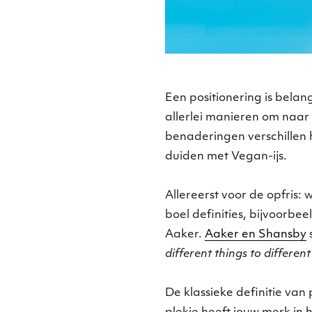
Een positionering is belan
allerlei manieren om naar 
benaderingen verschillen hi
duiden met Vegan-ijs.
Allereerst voor de opfris: w
boel definities, bijvoorbee
Aaker.
Aaker en Shansby
different things to different
De klassieke definitie van 