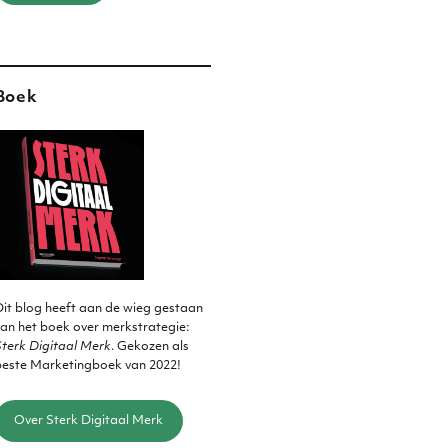
Boek
it blog heeft aan de wieg gestaan
an het boek over merkstrategie:
terk Digitaal Merk
. Gekozen als
beste Marketingboek van 2022!
Over Sterk Digitaal Merk