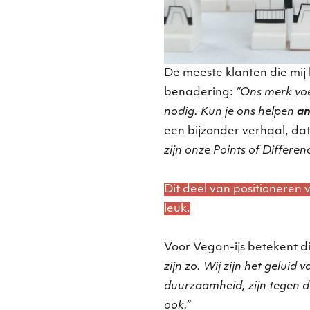
De meeste klanten die mi
benadering:
“Ons merk voe
nodig. Kun je ons helpen
an
een bijzonder verhaal, dat
zijn onze Points of Differen
Dit deel van positioneren
leuk.
Voor Vegan-ijs betekent dit
zijn zo. Wij zijn het geluid 
duurzaamheid, zijn tegen di
ook.”