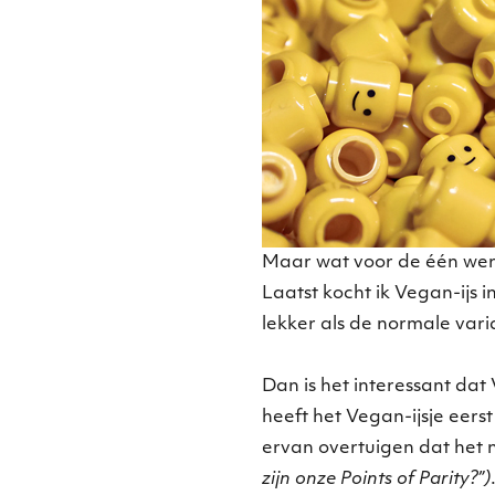
Maar wat voor de één werk
Laatst kocht ik Vegan-ijs i
lekker als de normale vari
Dan is het interessant dat
heeft het Vegan-ijsje eers
ervan overtuigen dat het ne
zijn onze Points of Parity?”)