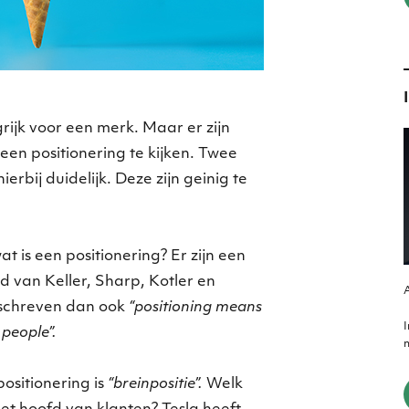
grijk voor een merk. Maar er zijn
een positionering te kijken. Twee
erbij duidelijk. Deze zijn geinig te
at is een positionering? Er zijn een
ld van Keller, Sharp, Kotler en
A
schreven dan ook
“positioning means
 people”.
m
positionering is
“breinpositie”.
Welk