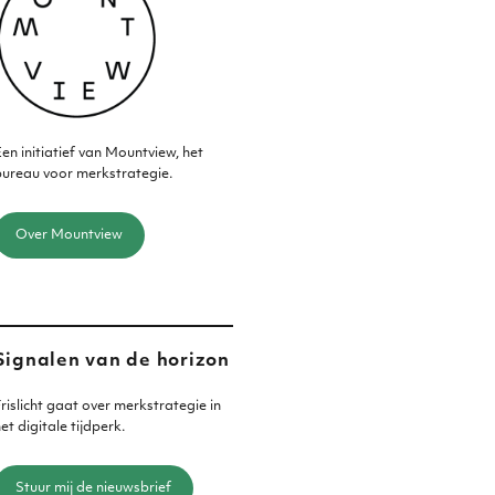
en initiatief van Mountview, het
ureau voor merkstrategie.
Over Mountview
Signalen van de horizon
rislicht gaat over merkstrategie in
et digitale tijdperk.
Stuur mij de nieuwsbrief