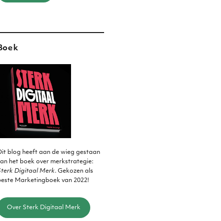
Boek
it blog heeft aan de wieg gestaan
an het boek over merkstrategie:
terk Digitaal Merk
. Gekozen als
beste Marketingboek van 2022!
Over Sterk Digitaal Merk