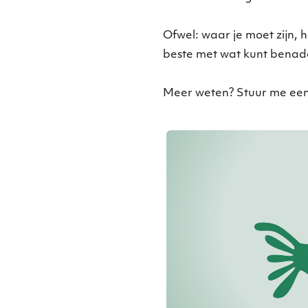
Ofwel: waar je moet zijn, h
beste met wat kunt benad
Meer weten? Stuur me ee