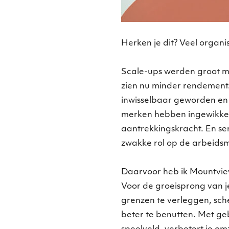
Herken je dit? Veel organi
Scale-ups werden groot 
zien nu minder rendement.
inwisselbaar geworden en 
merken hebben ingewikkel
aantrekkingskracht. En se
zwakke rol op de arbeidsm
Daarvoor heb ik Mountvi
Voor de groeisprong van je
grenzen te verleggen, sch
beter te benutten. Met geb