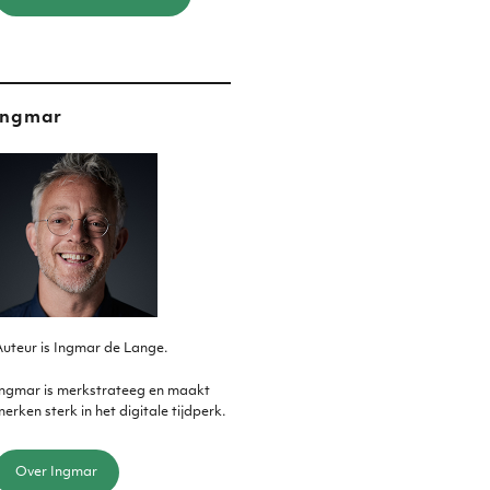
Ingmar
uteur is Ingmar de Lange.
Ingmar is merkstrateeg en maakt
erken sterk in het digitale tijdperk.
Over Ingmar