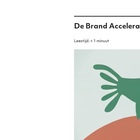
De Brand Accelerat
Leestijd:
< 1
minuut