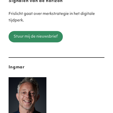
Signalen van de horizon
Frislicht gaat over merkstrategie in het digitale
tijdperk.
Stuur mij de nieuwsbrief
Ingmar