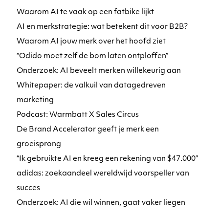
Waarom AI te vaak op een fatbike lijkt
AI en merkstrategie: wat betekent dit voor B2B?
Waarom AI jouw merk over het hoofd ziet
“Odido moet zelf de bom laten ontploffen”
Onderzoek: AI beveelt merken willekeurig aan
Whitepaper: de valkuil van datagedreven
marketing
Podcast: Warmbatt X Sales Circus
De Brand Accelerator geeft je merk een
groeisprong
“Ik gebruikte AI en kreeg een rekening van $47.000”
adidas: zoekaandeel wereldwijd voorspeller van
succes
Onderzoek: AI die wil winnen, gaat vaker liegen