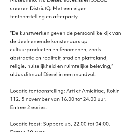
Museumn8. Nu Diesel. Ilovekiss en 55DSL
creeren DistrictQ. Met een eigen
tentoonstelling en afterparty.
“De kunstwerken geven de persoonlijke kijk van
de deelnemende kunstenaars op
cultuurproducten en fenomenen, zoals
abstractie en realiteit, stad en platteland,
religie, huiselijkheid en ruimtelijke beleving,”
aldus ditmaal Diesel in een mondvol.
Locatie tentoonstelling: Arti et Amicitiae, Rokin
112. 5 november van 16.00 tot 24.00 uur.
Entree 2 euries.
Locatie feest: Supperclub, 22.00 tot 04:00.