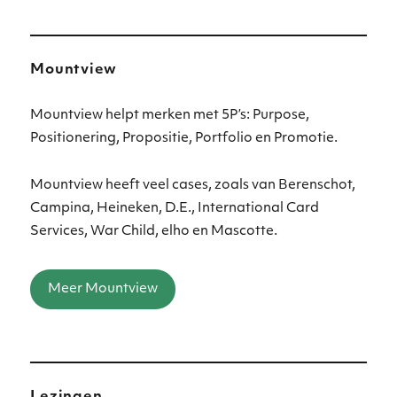
Mountview
Mountview helpt merken met 5P’s: Purpose,
Positionering, Propositie, Portfolio en Promotie.
Mountview heeft veel cases, zoals van Berenschot,
Campina, Heineken, D.E., International Card
Services, War Child, elho en Mascotte.
Meer Mountview
Lezingen