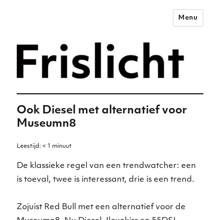
Menu
Merkstrategie voor het
digitale tijdperk –
Frislicht
Ook Diesel met alternatief voor
Museumn8
Leestijd:
< 1
minuut
De klassieke regel van een trendwatcher: een
is toeval, twee is interessant, drie is een trend.
Zojuist Red Bull met een alternatief voor de