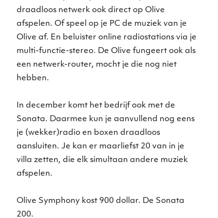
draadloos netwerk ook direct op Olive
afspelen. Of speel op je PC de muziek van je
Olive af. En beluister online radiostations via je
multi-functie-stereo. De Olive fungeert ook als
een netwerk-router, mocht je die nog niet
hebben.
In december komt het bedrijf ook met de
Sonata. Daarmee kun je aanvullend nog eens
je (wekker)radio en boxen draadloos
aansluiten. Je kan er maarliefst 20 van in je
villa zetten, die elk simultaan andere muziek
afspelen.
Olive Symphony kost 900 dollar. De Sonata
200.