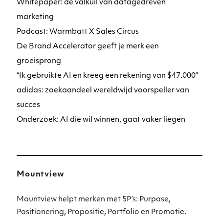
Whitepaper: de valkuil van datagedreven
marketing
Podcast: Warmbatt X Sales Circus
De Brand Accelerator geeft je merk een
groeisprong
“Ik gebruikte AI en kreeg een rekening van $47.000”
adidas: zoekaandeel wereldwijd voorspeller van
succes
Onderzoek: AI die wil winnen, gaat vaker liegen
Mountview
Mountview helpt merken met 5P’s: Purpose,
Positionering, Propositie, Portfolio en Promotie.