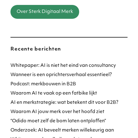
Over Sterk Digitaal Merk
Recente berichten
Whitepaper: AI is niet het eind van consultancy
Wanneer is een oprichtersverhaal essentieel?
Podcast: merkbouwen in B2B
Waarom AI te vaak op een fatbike lijkt
AI en merkstrategie: wat betekent dit voor B2B?
Waarom AI jouw merk over het hoofd ziet
“Odido moet zelf de bom laten ontploffen”
Onderzoek: AI beveelt merken willekeurig aan