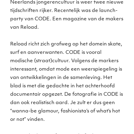
Neerlands jongerencultuur is weer twee nieuwe
tijdschriften rijker. Recentelijk was de launch-
party van CODE. Een magazine van de makers
van Reload.
Reload richt zich grofweg op het domein skate,
surf en aanverwanten. CODE is vooral
modische (straat)cultuur. Volgens de markers
interessant, omdat mode een weerspiegeling is
van ontwikkelingen in de samenleving. Het
blad is met die gedachte in het achterhoofd
documentair opgezet. De fotografie in CODE is
dan ook realistisch aard. Je zult er dus geen
“wanna-be glamour, fashionista’s of what’s hot
or not” vinden.