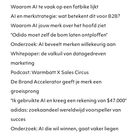
Waarom AI te vaak op een fatbike lijkt
AI en merkstrategie: wat betekent dit voor B2B?
Waarom AI jouw merk over het hoofd ziet
“Odido moet zelf de bom laten ontploffen”
Onderzoek: AI beveelt merken willekeurig aan
Whitepaper: de valkuil van datagedreven
marketing
Podcast: Warmbatt X Sales Circus
De Brand Accelerator geeft je merk een
groeisprong
“Ik gebruikte AI en kreeg een rekening van $47.000”
adidas: zoekaandeel wereldwijd voorspeller van
succes
Onderzoek: AI die wil winnen, gaat vaker liegen