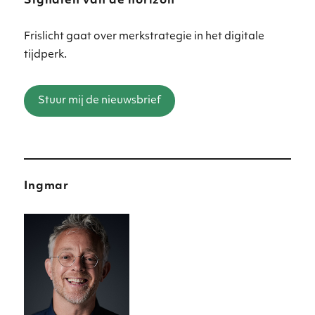
Signalen van de horizon
Frislicht gaat over merkstrategie in het digitale
tijdperk.
Stuur mij de nieuwsbrief
Ingmar