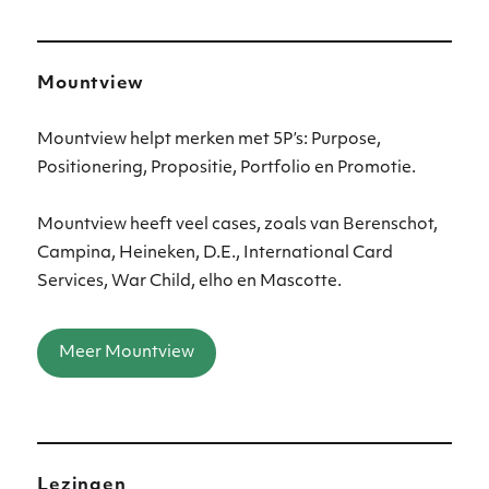
Mountview
Mountview helpt merken met 5P’s: Purpose,
Positionering, Propositie, Portfolio en Promotie.
Mountview heeft veel cases, zoals van Berenschot,
Campina, Heineken, D.E., International Card
Services, War Child, elho en Mascotte.
Meer Mountview
Lezingen