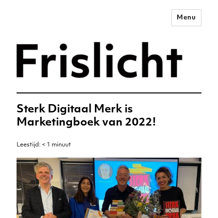
Menu
Merkstrategie voor het
digitale tijdperk –
Frislicht
Sterk Digitaal Merk is
Marketingboek van 2022!
Leestijd:
< 1
minuut