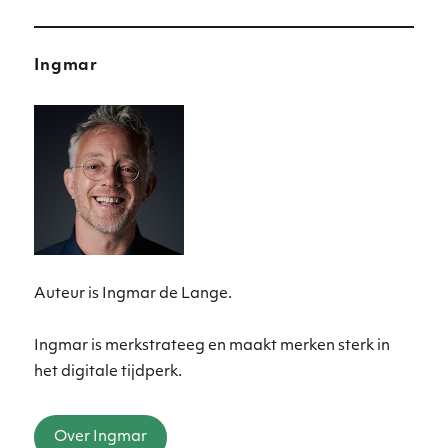
Ingmar
Auteur is Ingmar de Lange.
Ingmar is merkstrateeg en maakt merken sterk in
het digitale tijdperk.
Over Ingmar