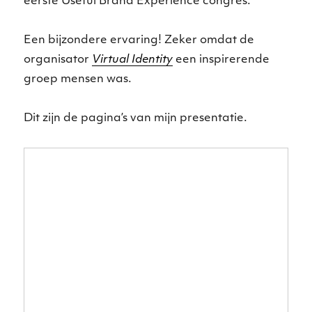
eerste Useful Brand Experience congres.
Een bijzondere ervaring! Zeker omdat de
organisator
Virtual Identity
een inspirerende
groep mensen was.
Dit zijn de pagina’s van mijn presentatie.