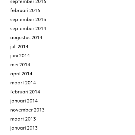
september 2016
februari 2016
september 2015
september 2014
augustus 2014
juli 2014
juni 2014
mei 2014
april 2014
maart 2014
februari 2014
januari 2014
november 2013
maart 2013
januari 2013