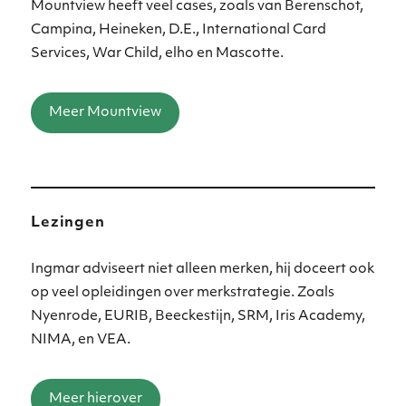
Mountview heeft veel cases, zoals van Berenschot,
Campina, Heineken, D.E., International Card
Services, War Child, elho en Mascotte.
Meer Mountview
Lezingen
Ingmar adviseert niet alleen merken, hij doceert ook
op veel opleidingen over merkstrategie. Zoals
Nyenrode, EURIB, Beeckestijn, SRM, Iris Academy,
NIMA, en VEA.
Meer hierover