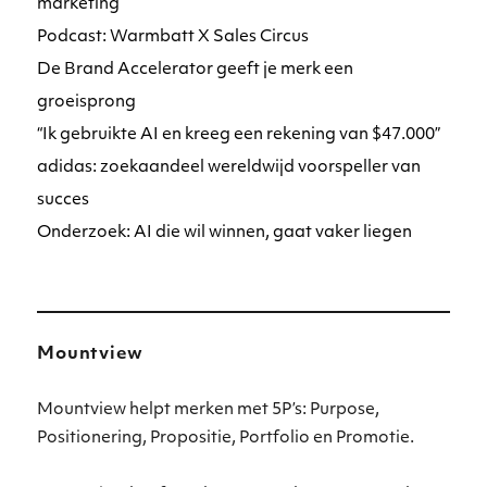
marketing
Podcast: Warmbatt X Sales Circus
De Brand Accelerator geeft je merk een
groeisprong
“Ik gebruikte AI en kreeg een rekening van $47.000”
adidas: zoekaandeel wereldwijd voorspeller van
succes
Onderzoek: AI die wil winnen, gaat vaker liegen
Mountview
Mountview helpt merken met 5P’s: Purpose,
Positionering, Propositie, Portfolio en Promotie.