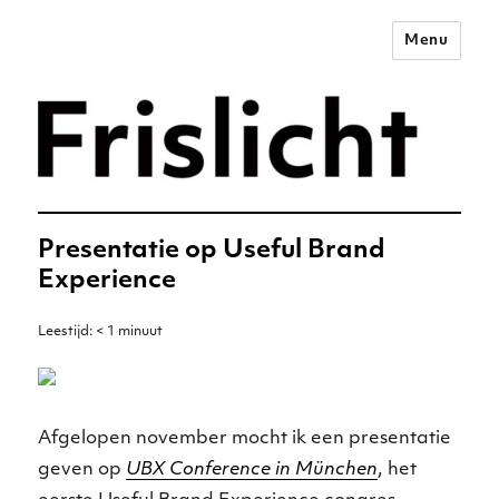
Menu
Merkstrategie voor het
digitale tijdperk –
Frislicht
Presentatie op Useful Brand
Experience
Leestijd:
< 1
minuut
Afgelopen november mocht ik een presentatie
geven op
UBX Conference in München
, het