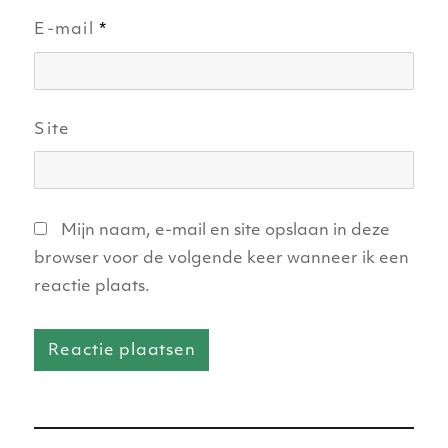
E-mail
*
Site
Mijn naam, e-mail en site opslaan in deze
browser voor de volgende keer wanneer ik een
reactie plaats.
Bericht