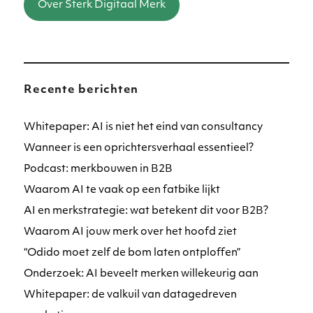
Over Sterk Digitaal Merk
Recente berichten
Whitepaper: AI is niet het eind van consultancy
Wanneer is een oprichtersverhaal essentieel?
Podcast: merkbouwen in B2B
Waarom AI te vaak op een fatbike lijkt
AI en merkstrategie: wat betekent dit voor B2B?
Waarom AI jouw merk over het hoofd ziet
“Odido moet zelf de bom laten ontploffen”
Onderzoek: AI beveelt merken willekeurig aan
Whitepaper: de valkuil van datagedreven