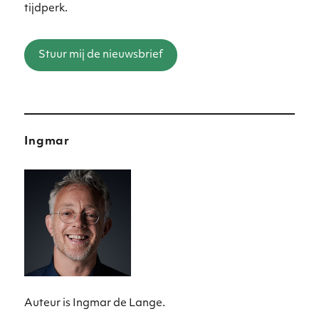
tijdperk.
Stuur mij de nieuwsbrief
Ingmar
Auteur is Ingmar de Lange.