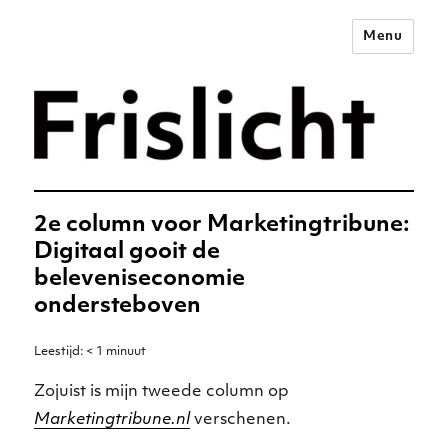
Menu
Merkstrategie voor het
digitale tijdperk –
Frislicht
2e column voor Marketingtribune:
Digitaal gooit de
beleveniseconomie
ondersteboven
Leestijd:
< 1
minuut
Zojuist is mijn tweede column op
Marketingtribune.nl
verschenen.