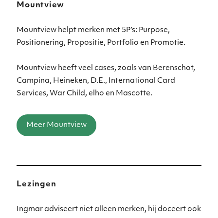
Mountview
Mountview helpt merken met 5P’s: Purpose,
Positionering, Propositie, Portfolio en Promotie.
Mountview heeft veel cases, zoals van Berenschot,
Campina, Heineken, D.E., International Card
Services, War Child, elho en Mascotte.
Meer Mountview
Lezingen
Ingmar adviseert niet alleen merken, hij doceert ook