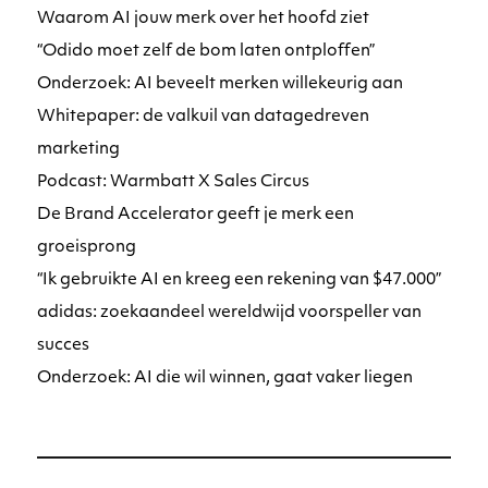
Waarom AI jouw merk over het hoofd ziet
“Odido moet zelf de bom laten ontploffen”
Onderzoek: AI beveelt merken willekeurig aan
Whitepaper: de valkuil van datagedreven
marketing
Podcast: Warmbatt X Sales Circus
De Brand Accelerator geeft je merk een
groeisprong
“Ik gebruikte AI en kreeg een rekening van $47.000”
adidas: zoekaandeel wereldwijd voorspeller van
succes
Onderzoek: AI die wil winnen, gaat vaker liegen