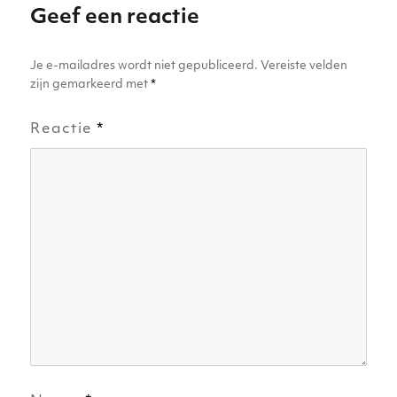
Geef een reactie
k
Je e-mailadres wordt niet gepubliceerd.
Vereiste velden
zijn gemarkeerd met
*
Reactie
*