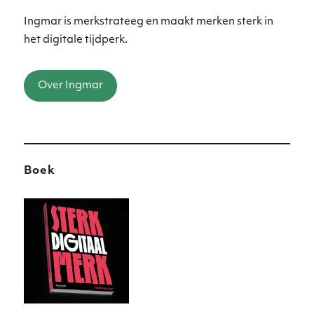
Ingmar is merkstrateeg en maakt merken sterk in
het digitale tijdperk.
Over Ingmar
Boek