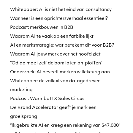
Whitepaper: AI is niet het eind van consultancy
Wanneer is een oprichtersverhaal essentieel?
Podcast: merkbouwen in B2B
Waarom AI te vaak op een fatbike lijkt
AI en merkstrategie: wat betekent dit voor B2B?
Waarom AI jouw merk over het hoofd ziet
“Odido moet zelf de bom laten ontploffen”
Onderzoek: AI beveelt merken willekeurig aan
Whitepaper: de valkuil van datagedreven
marketing
Podcast: Warmbatt X Sales Circus
De Brand Accelerator geeft je merk een
groeisprong
“Ik gebruikte AI en kreeg een rekening van $47.000”