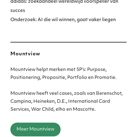
adidas: zoekaandeel wereldwijd voorspeller van
succes
Onderzoek: AI die wil winnen, gaat vaker liegen
Mountview
Mountview helpt merken met 5P’s: Purpose,
Positionering, Propositie, Portfolio en Promotie.
Mountview heeft veel cases, zoals van Berenschot,
Campina, Heineken, D.E., International Card
Services, War Child, elho en Mascotte.
Meer Mountview