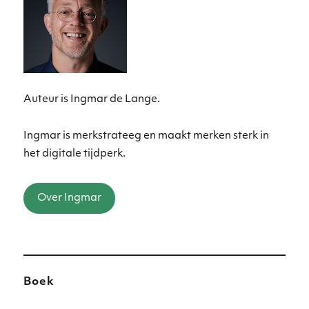
Auteur is Ingmar de Lange.
Ingmar is merkstrateeg en maakt merken sterk in
het digitale tijdperk.
Over Ingmar
Boek