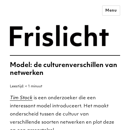
Menu
Merkstrategie voor het
digitale tijdperk –
Frislicht
Model: de culturenverschillen van
netwerken
Leestijd:
< 1
minuut
Tim Stock
is een onderzoeker die een
interessant model introduceert. Het maakt
onderscheid tussen de cultuur van
verschillende soorten netwerken en plot deze