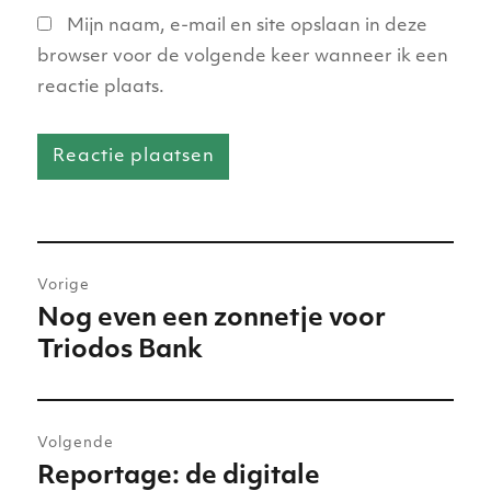
Mijn naam, e-mail en site opslaan in deze
browser voor de volgende keer wanneer ik een
reactie plaats.
Bericht
Vorige
navigatie
Nog even een zonnetje voor
Vorig
Triodos Bank
bericht:
Volgende
Reportage: de digitale
Volgend