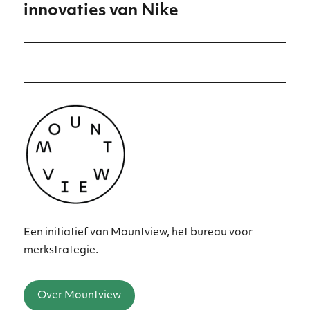
innovaties van Nike
bericht:
Een initiatief van Mountview, het bureau voor
merkstrategie.
Over Mountview