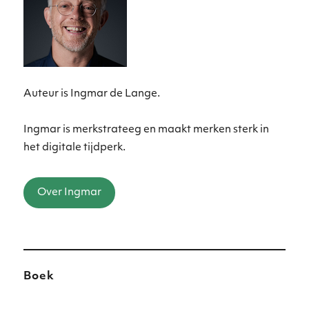
Auteur is Ingmar de Lange.
Ingmar is merkstrateeg en maakt merken sterk in
het digitale tijdperk.
Over Ingmar
Boek