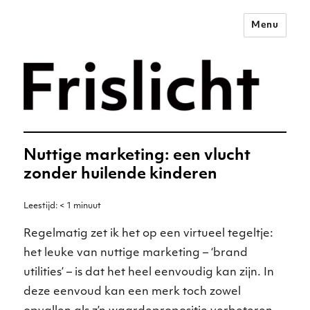
Menu
Merkstrategie voor het
digitale tijdperk –
Frislicht
Nuttige marketing: een vlucht
zonder huilende kinderen
Leestijd:
< 1
minuut
Regelmatig zet ik het op een virtueel tegeltje:
het leuke van nuttige marketing – ‘brand
utilities’ – is dat het heel eenvoudig kan zijn. In
deze eenvoud kan een merk toch zowel