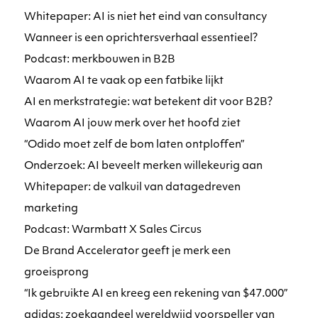
Whitepaper: AI is niet het eind van consultancy
Wanneer is een oprichtersverhaal essentieel?
Podcast: merkbouwen in B2B
Waarom AI te vaak op een fatbike lijkt
AI en merkstrategie: wat betekent dit voor B2B?
Waarom AI jouw merk over het hoofd ziet
“Odido moet zelf de bom laten ontploffen”
Onderzoek: AI beveelt merken willekeurig aan
Whitepaper: de valkuil van datagedreven
marketing
Podcast: Warmbatt X Sales Circus
De Brand Accelerator geeft je merk een
groeisprong
“Ik gebruikte AI en kreeg een rekening van $47.000”
adidas: zoekaandeel wereldwijd voorspeller van