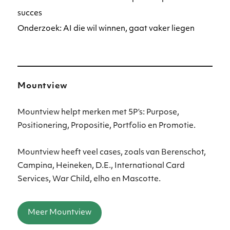
succes
Onderzoek: AI die wil winnen, gaat vaker liegen
Mountview
Mountview helpt merken met 5P’s: Purpose,
Positionering, Propositie, Portfolio en Promotie.
Mountview heeft veel cases, zoals van Berenschot,
Campina, Heineken, D.E., International Card
Services, War Child, elho en Mascotte.
Meer Mountview