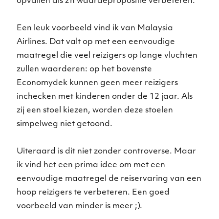
opvallen als z’n waardepropositie verbeteren.
Een leuk voorbeeld vind ik van Malaysia
Airlines. Dat valt op met een eenvoudige
maatregel die veel reizigers op lange vluchten
zullen waarderen: op het bovenste
Economydek kunnen geen meer reizigers
inchecken met kinderen onder de 12 jaar. Als
zij een stoel kiezen, worden deze stoelen
simpelweg niet getoond.
Uiteraard is dit niet zonder controverse. Maar
ik vind het een prima idee om met een
eenvoudige maatregel de reiservaring van een
hoop reizigers te verbeteren. Een goed
voorbeeld van minder is meer ;).