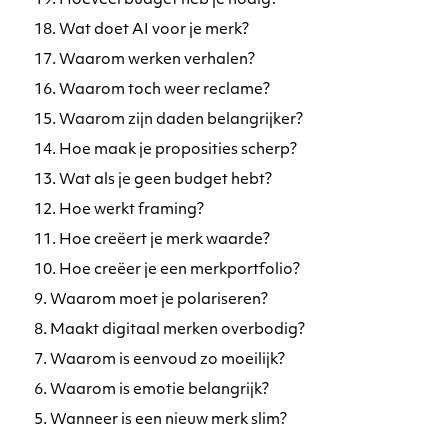
19. Hoeveel budget heb je nodig?
18. Wat doet AI voor je merk?
17. Waarom werken verhalen?
16. Waarom toch weer reclame?
15. Waarom zijn daden belangrijker?
14. Hoe maak je proposities scherp?
13. Wat als je geen budget hebt?
12. Hoe werkt framing?
11. Hoe creëert je merk waarde?
10. Hoe creëer je een merkportfolio?
9. Waarom moet je polariseren?
8. Maakt digitaal merken overbodig?
7. Waarom is eenvoud zo moeilijk?
6. Waarom is emotie belangrijk?
5. Wanneer is een nieuw merk slim?