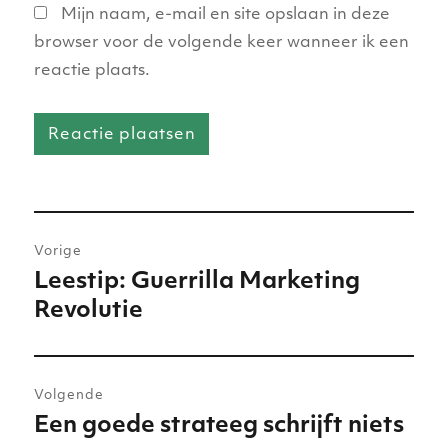
Mijn naam, e-mail en site opslaan in deze
browser voor de volgende keer wanneer ik een
reactie plaats.
Bericht
Vorige
navigatie
Leestip: Guerrilla Marketing
Vorig
Revolutie
bericht:
Volgende
Een goede strateeg schrijft niets
Volgend