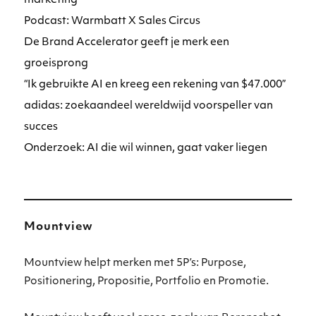
marketing
Podcast: Warmbatt X Sales Circus
De Brand Accelerator geeft je merk een
groeisprong
“Ik gebruikte AI en kreeg een rekening van $47.000”
adidas: zoekaandeel wereldwijd voorspeller van
succes
Onderzoek: AI die wil winnen, gaat vaker liegen
Mountview
Mountview helpt merken met 5P’s: Purpose,
Positionering, Propositie, Portfolio en Promotie.