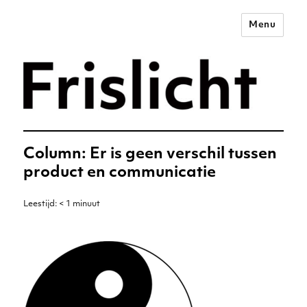
Menu
Merkstrategie voor het
digitale tijdperk –
Frislicht
Column: Er is geen verschil tussen
product en communicatie
Leestijd:
< 1
minuut