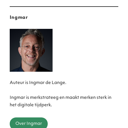
Ingmar
Auteur is Ingmar de Lange.
Ingmar is merkstrateeg en maakt merken sterk in
het digitale tijdperk.
Over Ingmar