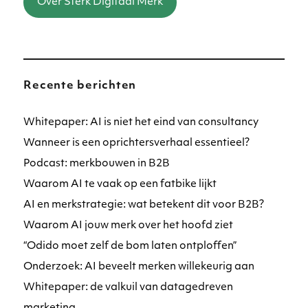
Over Sterk Digitaal Merk
Recente berichten
Whitepaper: AI is niet het eind van consultancy
Wanneer is een oprichtersverhaal essentieel?
Podcast: merkbouwen in B2B
Waarom AI te vaak op een fatbike lijkt
AI en merkstrategie: wat betekent dit voor B2B?
Waarom AI jouw merk over het hoofd ziet
“Odido moet zelf de bom laten ontploffen”
Onderzoek: AI beveelt merken willekeurig aan
Whitepaper: de valkuil van datagedreven