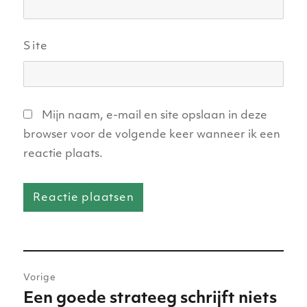
Site
Mijn naam, e-mail en site opslaan in deze
browser voor de volgende keer wanneer ik een
reactie plaats.
Bericht
Vorige
navigatie
Een goede strateeg schrijft niets
Vorig