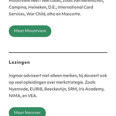
Mountview heeft veel cases, zoals van Berenschot,
Campina, Heineken, D.E., International Card
Services, War Child, elho en Mascotte.
Meer Mountview
Lezingen
Ingmar adviseert niet alleen merken, hij doceert ook
op veel opleidingen over merkstrategie. Zoals
Nyenrode, EURIB, Beeckestijn, SRM, Iris Academy,
NIMA, en VEA.
Meer hierover