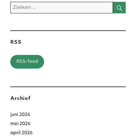
Zoe
Zoeken
naar:
RSS
RSS-feed
Archief
juni 2026
mei 2026
april 2026