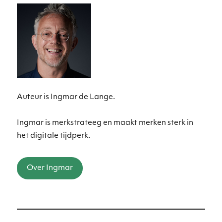
Auteur is Ingmar de Lange.
Ingmar is merkstrateeg en maakt merken sterk in
het digitale tijdperk.
Over Ingmar