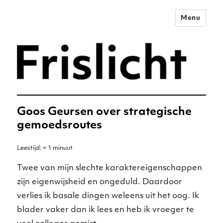
Menu
Merkstrategie voor het
digitale tijdperk –
Frislicht
Goos Geursen over strategische
gemoedsroutes
Leestijd:
< 1
minuut
Twee van mijn slechte karaktereigenschappen
zijn eigenwijsheid en ongeduld. Daardoor
verlies ik basale dingen weleens uit het oog. Ik
blader vaker dan ik lees en heb ik vroeger te