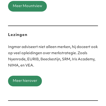
Meer Mountview
Lezingen
Ingmar adviseert niet alleen merken, hij doceert ook
op veel opleidingen over merkstrategie. Zoals
Nyenrode, EURIB, Beeckestijn, SRM, Iris Academy,
NIMA, en VEA.
Meer hierover