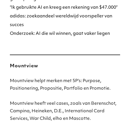
“Ik gebruikte AI en kreeg een rekening van $47.000”
adidas: zoekaandeel wereldwijd voorspeller van
succes
Onderzoek: AI die wil winnen, gaat vaker liegen
Mountview
Mountview helpt merken met 5P’s: Purpose,
Positionering, Propositie, Portfolio en Promotie.
Mountview heeft veel cases, zoals van Berenschot,
Campina, Heineken, D.E., International Card
Services, War Child, elho en Mascotte.