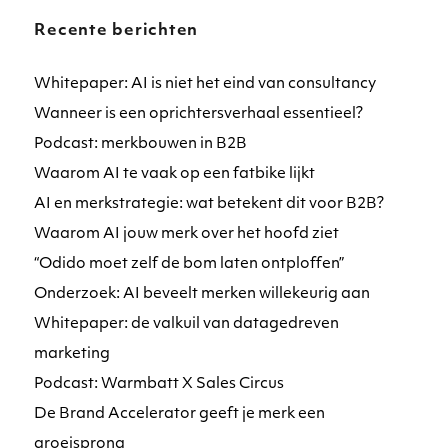
Recente berichten
Whitepaper: AI is niet het eind van consultancy
Wanneer is een oprichtersverhaal essentieel?
Podcast: merkbouwen in B2B
Waarom AI te vaak op een fatbike lijkt
AI en merkstrategie: wat betekent dit voor B2B?
Waarom AI jouw merk over het hoofd ziet
“Odido moet zelf de bom laten ontploffen”
Onderzoek: AI beveelt merken willekeurig aan
Whitepaper: de valkuil van datagedreven
marketing
Podcast: Warmbatt X Sales Circus
De Brand Accelerator geeft je merk een
groeisprong