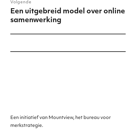
Volgende
Een uitgebreid model over online
Volgend
samenwerking
bericht:
Een initiatief van Mountview, het bureau voor
merkstrategie.