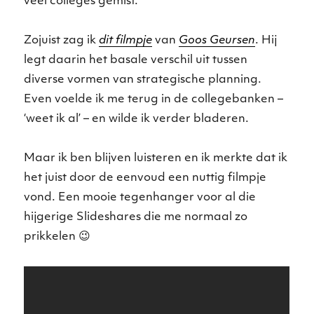
veel colleges gemist.
Zojuist zag ik
dit filmpje
van
Goos Geursen
. Hij
legt daarin het basale verschil uit tussen
diverse vormen van strategische planning.
Even voelde ik me terug in de collegebanken –
‘weet ik al’ – en wilde ik verder bladeren.
Maar ik ben blijven luisteren en ik merkte dat ik
het juist door de eenvoud een nuttig filmpje
vond. Een mooie tegenhanger voor al die
hijgerige Slideshares die me normaal zo
prikkelen 😉