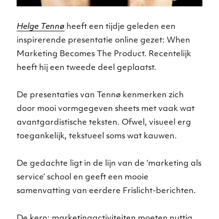
Helge Tennø
heeft een tijdje geleden een
inspirerende presentatie online gezet: When
Marketing Becomes The Product. Recentelijk
heeft hij een tweede deel geplaatst.
De presentaties van Tennø kenmerken zich
door mooi vormgegeven sheets met vaak wat
avantgardistische teksten. Ofwel, visueel erg
toegankelijk, tekstueel soms wat kauwen.
De gedachte ligt in de lijn van de ‘marketing als
service’ school en geeft een mooie
samenvatting van eerdere Frislicht-berichten.
De kern: marketingactiviteiten moeten nuttig