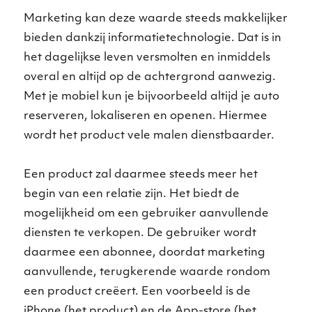
Marketing kan deze waarde steeds makkelijker
bieden dankzij informatietechnologie. Dat is in
het dagelijkse leven versmolten en inmiddels
overal en altijd op de achtergrond aanwezig.
Met je mobiel kun je bijvoorbeeld altijd je auto
reserveren, lokaliseren en openen. Hiermee
wordt het product vele malen dienstbaarder.
Een product zal daarmee steeds meer het
begin van een relatie zijn. Het biedt de
mogelijkheid om een gebruiker aanvullende
diensten te verkopen. De gebruiker wordt
daarmee een abonnee, doordat marketing
aanvullende, terugkerende waarde rondom
een product creëert. Een voorbeeld is de
iPhone (het product) en de App-store (het