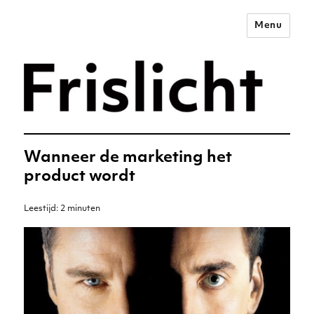
Menu
Merkstrategie voor het
digitale tijdperk –
Frislicht
Wanneer de marketing het
product wordt
Leestijd:
2
minuten