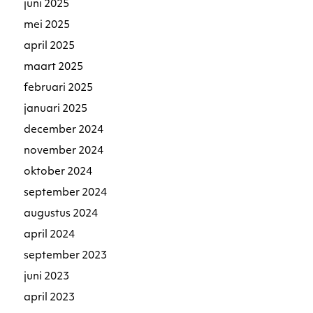
juni 2025
mei 2025
april 2025
maart 2025
februari 2025
januari 2025
december 2024
november 2024
oktober 2024
september 2024
augustus 2024
april 2024
september 2023
juni 2023
april 2023