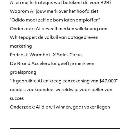
AI en merkstrategie: wat betekent dit voor B2B?
Waarom AI jouw merk over het hoofd ziet
“Odido moet zelf de bom laten ontploffen”
Onderzoek: AI beveelt merken willekeurig aan
Whitepaper: de valkuil van datagedreven
marketing
Podcast: Warmbatt X Sales Circus
De Brand Accelerator geeft je merk een
groeisprong
“Ik gebruikte AI en kreeg een rekening van $47.000”
adidas: zoekaandeel wereldwijd voorspeller van
succes
Onderzoek: AI die wil winnen, gaat vaker liegen