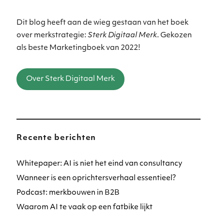
Dit blog heeft aan de wieg gestaan van het boek
over merkstrategie:
Sterk Digitaal Merk
. Gekozen
als beste Marketingboek van 2022!
Over Sterk Digitaal Merk
Recente berichten
Whitepaper: AI is niet het eind van consultancy
Wanneer is een oprichtersverhaal essentieel?
Podcast: merkbouwen in B2B
Waarom AI te vaak op een fatbike lijkt