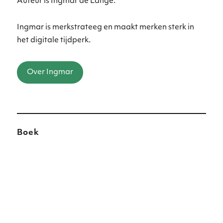
Auteur is Ingmar de Lange.
Ingmar is merkstrateeg en maakt merken sterk in
het digitale tijdperk.
Over Ingmar
Boek