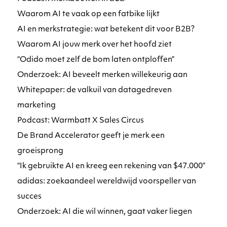
Waarom AI te vaak op een fatbike lijkt
AI en merkstrategie: wat betekent dit voor B2B?
Waarom AI jouw merk over het hoofd ziet
“Odido moet zelf de bom laten ontploffen”
Onderzoek: AI beveelt merken willekeurig aan
Whitepaper: de valkuil van datagedreven
marketing
Podcast: Warmbatt X Sales Circus
De Brand Accelerator geeft je merk een
groeisprong
“Ik gebruikte AI en kreeg een rekening van $47.000”
adidas: zoekaandeel wereldwijd voorspeller van
succes
Onderzoek: AI die wil winnen, gaat vaker liegen