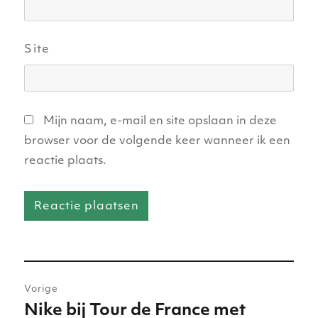
Site
Mijn naam, e-mail en site opslaan in deze
browser voor de volgende keer wanneer ik een
reactie plaats.
Bericht
Vorige
navigatie
Nike bij Tour de France met
Vorig