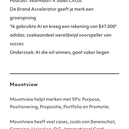
Podcast: Warmbatt X Sales Circus
De Brand Accelerator geeft je merk een
groeisprong
“Ik gebruikte AI en kreeg een rekening van $47.000”
adidas: zoekaandeel wereldwijd voorspeller van
succes
Onderzoek: AI die wil winnen, gaat vaker liegen
Mountview
Mountview helpt merken met 5P’s: Purpose,
Positionering, Propositie, Portfolio en Promotie.
Mountview heeft veel cases, zoals van Berenschot,