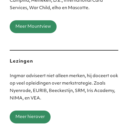
Campina, Heineken, D.E., International Card
Services, War Child, elho en Mascotte.
Meer Mountview
Lezingen
Ingmar adviseert niet alleen merken, hij doceert ook
op veel opleidingen over merkstrategie. Zoals
Nyenrode, EURIB, Beeckestijn, SRM, Iris Academy,
NIMA, en VEA.
Meer hierover