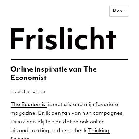
Menu
Merkstrategie voor het
digitale tijdperk –
Frislicht
Online inspiratie van The
Economist
Leestijd:
< 1
minuut
The Economist
is met afstand mijn favoriete
magazine. En ik ben fan van hun
campagnes
.
Dus ik ben blij te zien dat ze ook online
bijzondere dingen doen: check
Thinking