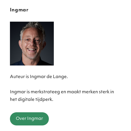
Ingmar
Auteur is Ingmar de Lange.
Ingmar is merkstrateeg en maakt merken sterk in
het digitale tijdperk.
Over Ingmar