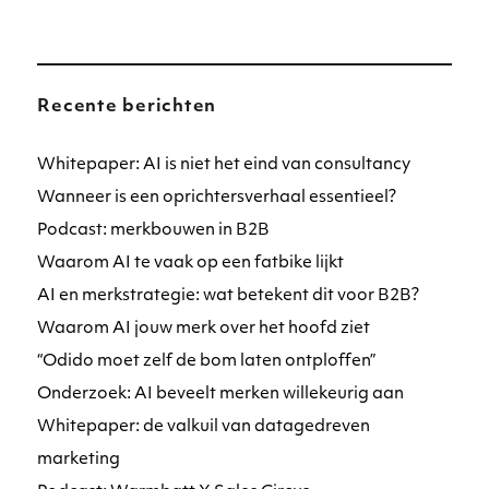
Recente berichten
Whitepaper: AI is niet het eind van consultancy
Wanneer is een oprichtersverhaal essentieel?
Podcast: merkbouwen in B2B
Waarom AI te vaak op een fatbike lijkt
AI en merkstrategie: wat betekent dit voor B2B?
Waarom AI jouw merk over het hoofd ziet
“Odido moet zelf de bom laten ontploffen”
Onderzoek: AI beveelt merken willekeurig aan
Whitepaper: de valkuil van datagedreven
marketing