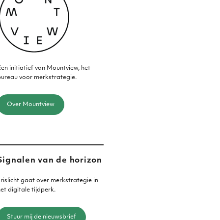
en initiatief van Mountview, het
ureau voor merkstrategie.
Over Mountview
Signalen van de horizon
rislicht gaat over merkstrategie in
et digitale tijdperk.
Stuur mij de nieuwsbrief