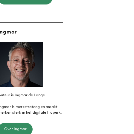
Ingmar
uteur is Ingmar de Lange.
Ingmar is merkstrateeg en maakt
erken sterk in het digitale tijdperk.
Over Ingmar