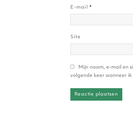
E-mail
*
Site
Mijn naam, e-mail en s
volgende keer wanneer ik 