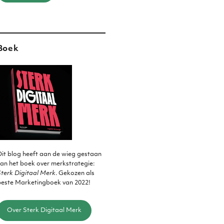
Boek
it blog heeft aan de wieg gestaan
an het boek over merkstrategie:
terk Digitaal Merk
. Gekozen als
beste Marketingboek van 2022!
Over Sterk Digitaal Merk