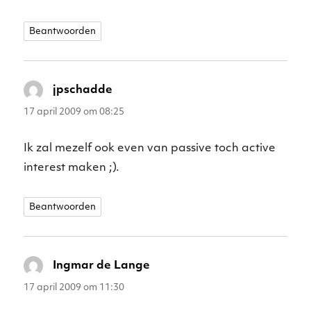
Beantwoorden
jpschadde
schreef:
17 april 2009 om 08:25
Ik zal mezelf ook even van passive toch active
interest maken ;).
Beantwoorden
Ingmar de Lange
schreef:
17 april 2009 om 11:30