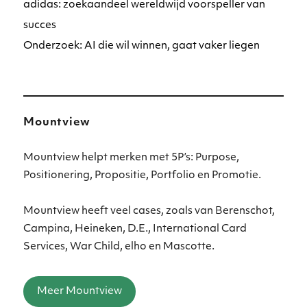
adidas: zoekaandeel wereldwijd voorspeller van
succes
Onderzoek: AI die wil winnen, gaat vaker liegen
Mountview
Mountview helpt merken met 5P’s: Purpose,
Positionering, Propositie, Portfolio en Promotie.
Mountview heeft veel cases, zoals van Berenschot,
Campina, Heineken, D.E., International Card
Services, War Child, elho en Mascotte.
Meer Mountview