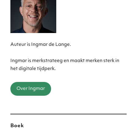
Auteur is Ingmar de Lange.
Ingmar is merkstrateeg en maakt merken sterk in
het digitale tijdperk.
Over Ingmar
Boek