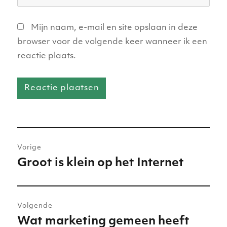
Mijn naam, e-mail en site opslaan in deze
browser voor de volgende keer wanneer ik een
reactie plaats.
Bericht
Vorige
navigatie
Groot is klein op het Internet
Vorig
bericht:
Volgende
Wat marketing gemeen heeft
Volgend