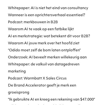
Whitepaper: AI is niet het eind van consultancy
Wanneer is een oprichtersverhaal essentieel?
Podcast: merkbouwen in B2B
Waarom AI te vaak op een fatbike lijkt
AI en merkstrategie: wat betekent dit voor B2B?
Waarom AI jouw merk over het hoofd ziet
“Odido moet zelf de bom laten ontploffen”
Onderzoek: AI beveelt merken willekeurig aan
Whitepaper: de valkuil van datagedreven
marketing
Podcast: Warmbatt X Sales Circus
De Brand Accelerator geeft je merk een
groeisprong
“Ik gebruikte AI en kreeg een rekening van $47.000”