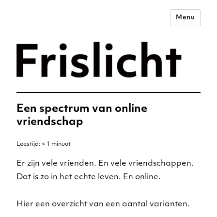
Menu
Merkstrategie voor het
digitale tijdperk –
Frislicht
Een spectrum van online
vriendschap
Leestijd:
< 1
minuut
Er zijn vele vrienden. En vele vriendschappen.
Dat is zo in het echte leven. En online.
Hier een overzicht van een aantal varianten.