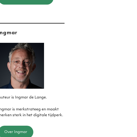
Ingmar
uteur is Ingmar de Lange.
Ingmar is merkstrateeg en maakt
erken sterk in het digitale tijdperk.
Over Ingmar