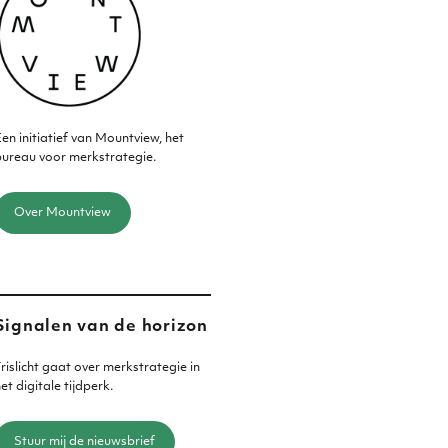
en initiatief van Mountview, het
ureau voor merkstrategie.
Over Mountview
Signalen van de horizon
rislicht gaat over merkstrategie in
et digitale tijdperk.
Stuur mij de nieuwsbrief