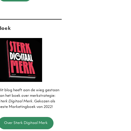
Boek
it blog heeft aan de wieg gestaan
an het boek over merkstrategie:
terk Digitaal Merk
. Gekozen als
beste Marketingboek van 2022!
Over Sterk Digitaal Merk