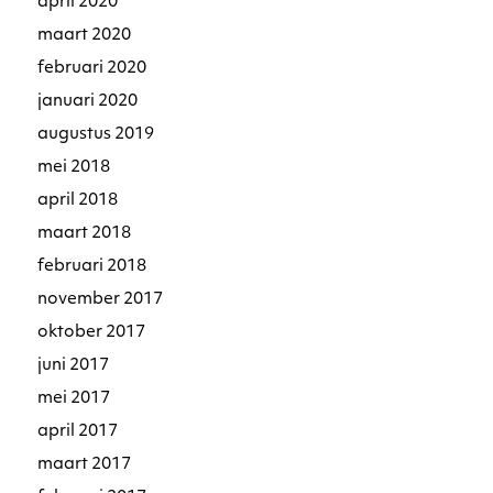
april 2020
maart 2020
februari 2020
januari 2020
augustus 2019
mei 2018
april 2018
maart 2018
februari 2018
november 2017
oktober 2017
juni 2017
mei 2017
april 2017
maart 2017