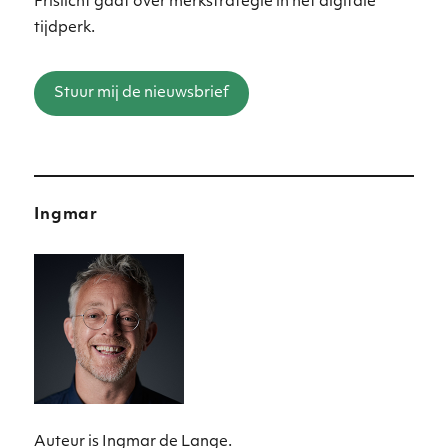
Frislicht gaat over merkstrategie in het digitale
tijdperk.
Stuur mij de nieuwsbrief
Ingmar
Auteur is Ingmar de Lange.