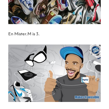
En Mister.M is 3.