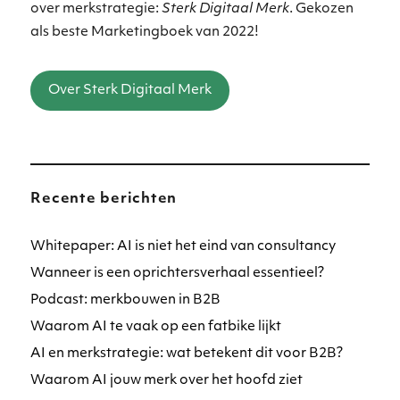
over merkstrategie:
Sterk Digitaal Merk
. Gekozen
als beste Marketingboek van 2022!
Over Sterk Digitaal Merk
Recente berichten
Whitepaper: AI is niet het eind van consultancy
Wanneer is een oprichtersverhaal essentieel?
Podcast: merkbouwen in B2B
Waarom AI te vaak op een fatbike lijkt
AI en merkstrategie: wat betekent dit voor B2B?
Waarom AI jouw merk over het hoofd ziet