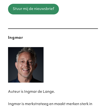
Stuur mij de nieuwsbrief
Ingmar
Auteur is Ingmar de Lange.
Ingmar is merkstrateeg en maakt merken sterk in