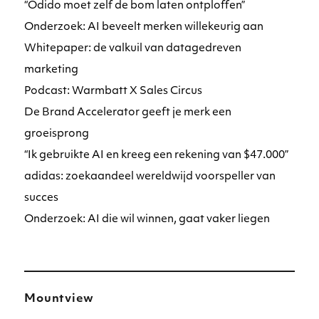
“Odido moet zelf de bom laten ontploffen”
Onderzoek: AI beveelt merken willekeurig aan
Whitepaper: de valkuil van datagedreven
marketing
Podcast: Warmbatt X Sales Circus
De Brand Accelerator geeft je merk een
groeisprong
“Ik gebruikte AI en kreeg een rekening van $47.000”
adidas: zoekaandeel wereldwijd voorspeller van
succes
Onderzoek: AI die wil winnen, gaat vaker liegen
Mountview