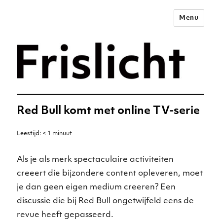
Menu
Merkstrategie voor het
digitale tijdperk –
Frislicht
Red Bull komt met online TV-serie
Leestijd:
< 1
minuut
Als je als merk spectaculaire activiteiten
creeert die bijzondere content opleveren, moet
je dan geen eigen medium creeren? Een
discussie die bij Red Bull ongetwijfeld eens de
revue heeft gepasseerd.