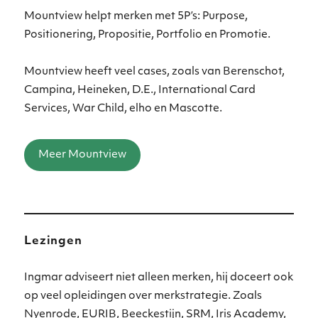
Mountview helpt merken met 5P’s: Purpose,
Positionering, Propositie, Portfolio en Promotie.
Mountview heeft veel cases, zoals van Berenschot,
Campina, Heineken, D.E., International Card
Services, War Child, elho en Mascotte.
Meer Mountview
Lezingen
Ingmar adviseert niet alleen merken, hij doceert ook
op veel opleidingen over merkstrategie. Zoals
Nyenrode, EURIB, Beeckestijn, SRM, Iris Academy,