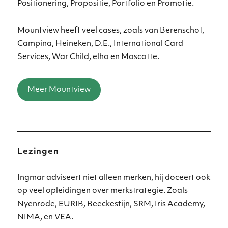
Positionering, Propositie, Portfolio en Promotie.
Mountview heeft veel cases, zoals van Berenschot,
Campina, Heineken, D.E., International Card
Services, War Child, elho en Mascotte.
Meer Mountview
Lezingen
Ingmar adviseert niet alleen merken, hij doceert ook
op veel opleidingen over merkstrategie. Zoals
Nyenrode, EURIB, Beeckestijn, SRM, Iris Academy,
NIMA, en VEA.