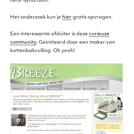
here’-syndroom.
Het onderzoek kun je
hier
gratis opvragen.
Een interessante afsluiter is deze
curieuze
community
. Geinitieerd door een maker van
kattenbakvulling. Oh yeah!