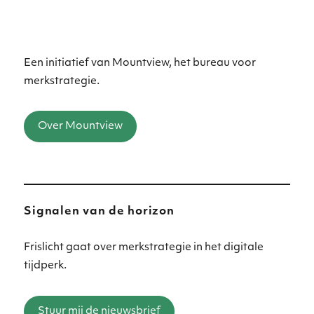
Een initiatief van Mountview, het bureau voor
merkstrategie.
Over Mountview
Signalen van de horizon
Frislicht gaat over merkstrategie in het digitale
tijdperk.
Stuur mij de nieuwsbrief