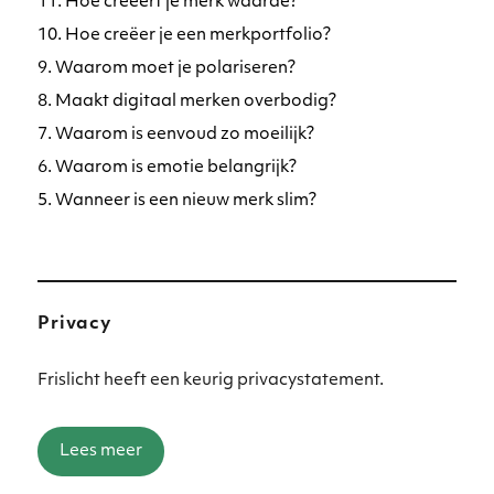
11. Hoe creëert je merk waarde?
10. Hoe creëer je een merkportfolio?
9. Waarom moet je polariseren?
8. Maakt digitaal merken overbodig?
7. Waarom is eenvoud zo moeilijk?
6. Waarom is emotie belangrijk?
5. Wanneer is een nieuw merk slim?
Privacy
Frislicht heeft een keurig privacystatement.
Lees meer