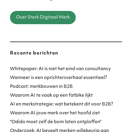
Over Sterk Digitaal Merk
Recente berichten
Whitepaper: AI is niet het eind van consultancy
Wanneer is een oprichtersverhaal essentieel?
Podcast: merkbouwen in B2B
Waarom AI te vaak op een fatbike lijkt
AI en merkstrategie: wat betekent dit voor B2B?
Waarom AI jouw merk over het hoofd ziet
“Odido moet zelf de bom laten ontploffen”
Onderzoek: AI beveelt merken willekeurig aan