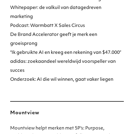
Whitepaper: de valkuil van datagedreven
marketing
Podcast: Warmbatt X Sales Circus
De Brand Accelerator geeft je merk een
groeisprong
“Ik gebruikte AI en kreeg een rekening van $47.000”
adidas: zoekaandeel wereldwijd voorspeller van
succes
Onderzoek: AI die wil winnen, gaat vaker liegen
Mountview
Mountview helpt merken met 5P’s: Purpose,