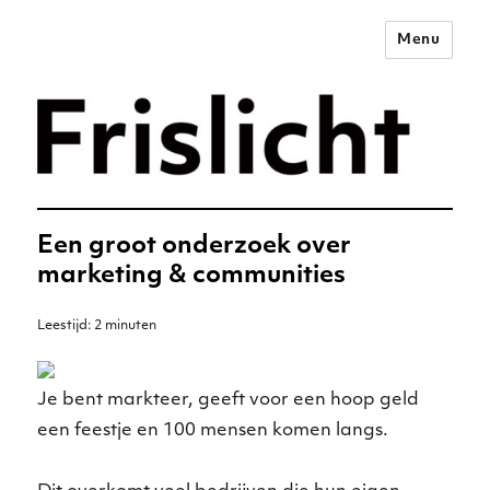
Menu
Merkstrategie voor het
digitale tijdperk –
Frislicht
Een groot onderzoek over
marketing & communities
Leestijd:
2
minuten
Je bent markteer, geeft voor een hoop geld
een feestje en 100 mensen komen langs.