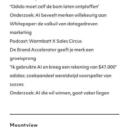
“Odido moet zelf de bom laten ontploffen”
Onderzoek: AI beveelt merken willekeurig aan
Whitepaper: de valkuil van datagedreven
marketing
Podcast: Warmbatt X Sales Circus
De Brand Accelerator geeft je merk een
groeisprong
“Ik gebruikte AI en kreeg een rekening van $47.000”
adidas: zoekaandeel wereldwijd voorspeller van
succes
Onderzoek: AI die wil winnen, gaat vaker liegen
Mountview