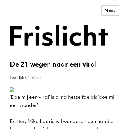
Menu
Merkstrategie voor het
digitale tijdperk –
Frislicht
De 21 wegen naar een viral
Leestijd:
< 1
minuut
‘Doe mij een viral’ is bijna hetzelfde als ‘doe mij
een wonder’.
Echter, Mike Laurie wil wonderen een handje