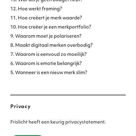
13. Wat als je geen budget hebt?
12. Hoe werkt framing?
11. Hoe creëert je merk waarde?
10. Hoe creëer je een merkportfolio?
9. Waarom moet je polariseren?
8. Maakt digitaal merken overbodig?
7. Waarom is eenvoud zo moeilijk?
6. Waarom is emotie belangrijk?
5. Wanneer is een nieuw merk slim?
Privacy
Frislicht heeft een keurig privacystatement.