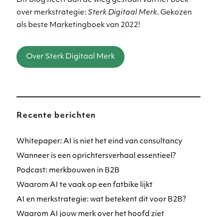
Dit blog heeft aan de wieg gestaan van het boek
over merkstrategie:
Sterk Digitaal Merk
. Gekozen
als beste Marketingboek van 2022!
Over Sterk Digitaal Merk
Recente berichten
Whitepaper: AI is niet het eind van consultancy
Wanneer is een oprichtersverhaal essentieel?
Podcast: merkbouwen in B2B
Waarom AI te vaak op een fatbike lijkt
AI en merkstrategie: wat betekent dit voor B2B?
Waarom AI jouw merk over het hoofd ziet