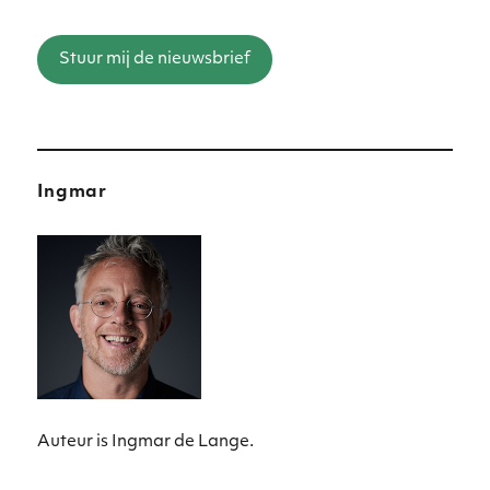
Stuur mij de nieuwsbrief
Ingmar
Auteur is Ingmar de Lange.