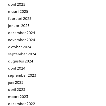
april 2025
maart 2025
februari 2025
januari 2025
december 2024
november 2024
oktober 2024
september 2024
augustus 2024
april 2024
september 2023
juni 2023
april 2023
maart 2023
december 2022