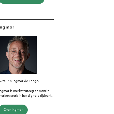
Ingmar
uteur is Ingmar de Lange.
Ingmar is merkstrateeg en maakt
erken sterk in het digitale tijdperk.
Over Ingmar