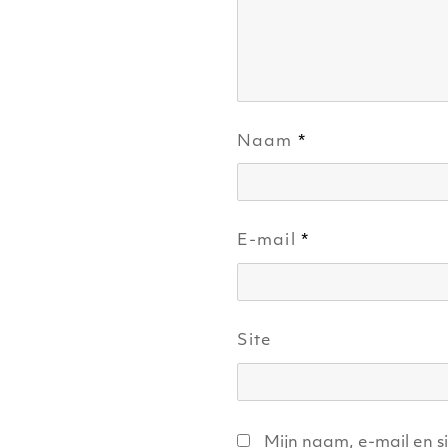
Naam
*
E-mail
*
Site
Mijn naam, e-mail en s