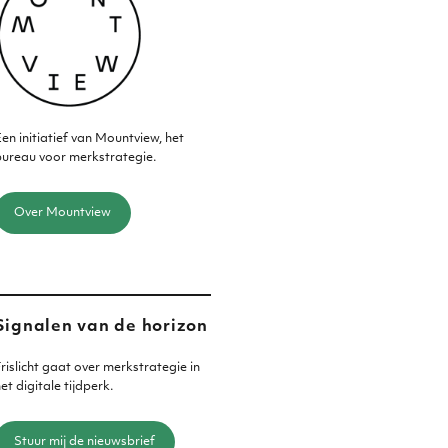
en initiatief van Mountview, het
ureau voor merkstrategie.
Over Mountview
Signalen van de horizon
rislicht gaat over merkstrategie in
et digitale tijdperk.
Stuur mij de nieuwsbrief