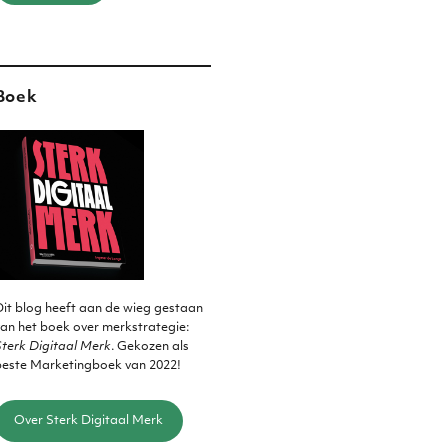
Boek
it blog heeft aan de wieg gestaan
an het boek over merkstrategie:
terk Digitaal Merk
. Gekozen als
beste Marketingboek van 2022!
Over Sterk Digitaal Merk