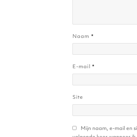
Naam
*
E-mail
*
Site
Mijn naam, e-mail en s