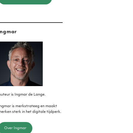
Ingmar
uteur is Ingmar de Lange.
Ingmar is merkstrateeg en maakt
erken sterk in het digitale tijdperk.
Over Ingmar