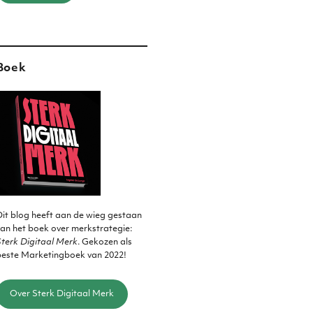
Boek
it blog heeft aan de wieg gestaan
an het boek over merkstrategie:
terk Digitaal Merk
. Gekozen als
beste Marketingboek van 2022!
Over Sterk Digitaal Merk