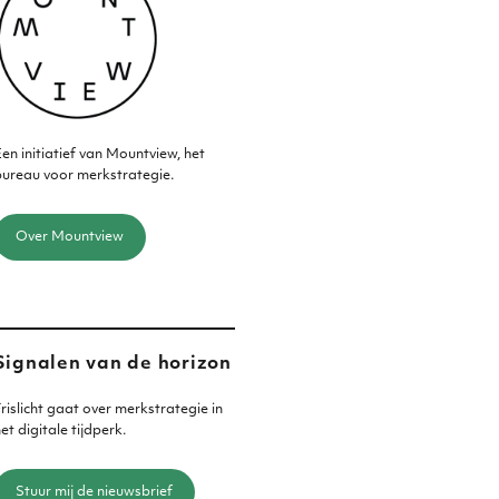
en initiatief van Mountview, het
ureau voor merkstrategie.
Over Mountview
Signalen van de horizon
rislicht gaat over merkstrategie in
et digitale tijdperk.
Stuur mij de nieuwsbrief