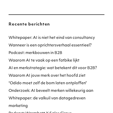
Recente berichten
Whitepaper: AI is niet het eind van consultancy
Wanneer is een oprichtersverhaal essentieel?
Podcast: merkbouwen in B2B
Waarom AI te vaak op een fatbike lijkt
AI en merkstrategie: wat betekent dit voor B2B?
Waarom AI jouw merk over het hoofd ziet
“Odido moet zelf de bom laten ontploffen”
Onderzoek: AI beveelt merken willekeurig aan
Whitepaper: de valkuil van datagedreven
marketing