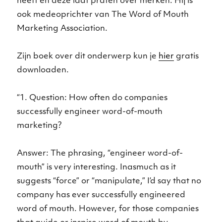
heeft en deze laat praten over merken. Hij is
ook medeoprichter van The Word of Mouth
Marketing Association.
Zijn boek over dit onderwerp kun je
hier
gratis
downloaden.
“1. Question: How often do companies
successfully engineer word-of-mouth
marketing?
Answer: The phrasing, “engineer word-of-
mouth” is very interesting. Inasmuch as it
suggests “force” or “manipulate,” I’d say that no
company has ever successfully engineered
word of mouth. However, for those companies