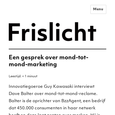
Menu
Merkstrategie voor het
digitale tijdperk –
Frislicht
Een gesprek over mond-tot-
mond-marketing
Leestijd:
< 1
minuut
Innovatiegoeroe Guy Kawasaki interviewt
Dave Balter over mond-tot-mond-reclame.
Balter is de oprichter van BzzAgent, een bedrijf
dat 450.000 consumenten in haar netwerk