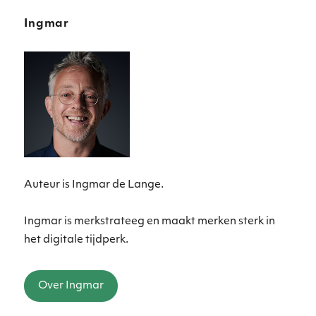
Ingmar
Auteur is Ingmar de Lange.
Ingmar is merkstrateeg en maakt merken sterk in
het digitale tijdperk.
Over Ingmar