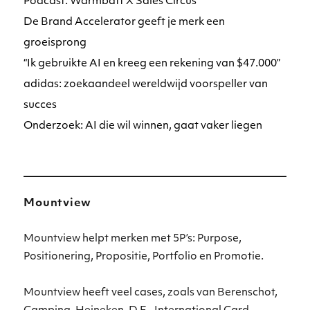
Podcast: Warmbatt X Sales Circus
De Brand Accelerator geeft je merk een
groeisprong
“Ik gebruikte AI en kreeg een rekening van $47.000”
adidas: zoekaandeel wereldwijd voorspeller van
succes
Onderzoek: AI die wil winnen, gaat vaker liegen
Mountview
Mountview helpt merken met 5P’s: Purpose,
Positionering, Propositie, Portfolio en Promotie.
Mountview heeft veel cases, zoals van Berenschot,