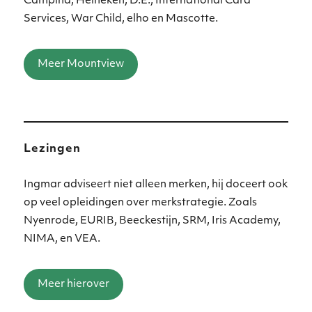
Campina, Heineken, D.E., International Card
Services, War Child, elho en Mascotte.
Meer Mountview
Lezingen
Ingmar adviseert niet alleen merken, hij doceert ook
op veel opleidingen over merkstrategie. Zoals
Nyenrode, EURIB, Beeckestijn, SRM, Iris Academy,
NIMA, en VEA.
Meer hierover