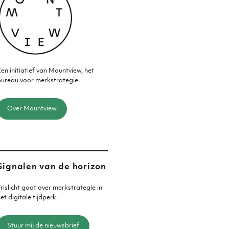
en initiatief van Mountview, het
ureau voor merkstrategie.
Over Mountview
Signalen van de horizon
rislicht gaat over merkstrategie in
et digitale tijdperk.
Stuur mij de nieuwsbrief