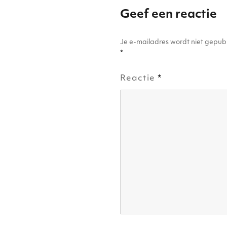
Geef een reactie
Je e-mailadres wordt niet gepubl
*
Reactie
*