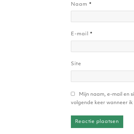
Naam
*
E-mail
*
Site
Mijn naam, e-mail en s
volgende keer wanneer ik 