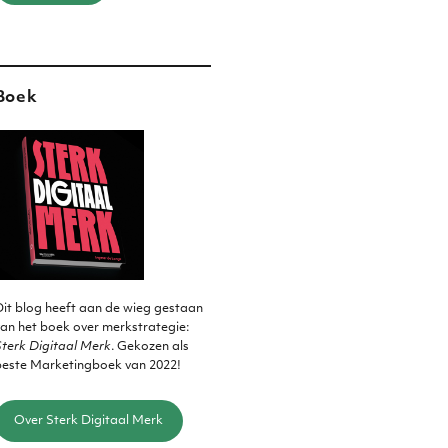
Boek
it blog heeft aan de wieg gestaan
an het boek over merkstrategie:
terk Digitaal Merk
. Gekozen als
beste Marketingboek van 2022!
Over Sterk Digitaal Merk