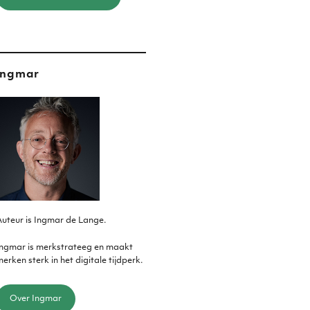
Ingmar
uteur is Ingmar de Lange.
Ingmar is merkstrateeg en maakt
erken sterk in het digitale tijdperk.
Over Ingmar