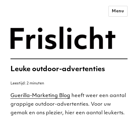
Menu
Merkstrategie voor het
digitale tijdperk –
Frislicht
Leuke outdoor-advertenties
Leestijd:
2
minuten
Guerilla-Marketing Blog
heeft weer een aantal
grappige outdoor-advertenties. Voor uw
gemak en ons plezier, hier een aantal leukerts.