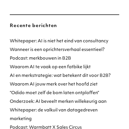
Recente berichten
Whitepaper: AI is niet het eind van consultancy
Wanneer is een oprichtersverhaal essentieel?
Podcast: merkbouwen in B2B
Waarom AI te vaak op een fatbike lijkt
AI en merkstrategie: wat betekent dit voor B2B?
Waarom AI jouw merk over het hoofd ziet
“Odido moet zelf de bom laten ontploffen”
Onderzoek: AI beveelt merken willekeurig aan
Whitepaper: de valkuil van datagedreven
marketing
Podcast: Warmbatt X Sales Circus