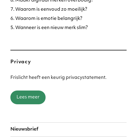
8. Maakt digitaal merken overbodig?
7. Waarom is eenvoud zo moeilijk?
6. Waarom is emotie belangrijk?
5. Wanneer is een nieuw merk slim?
Privacy
Frislicht heeft een keurig privacystatement.
Lees meer
Nieuwsbrief