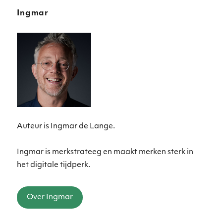
Ingmar
Auteur is Ingmar de Lange.
Ingmar is merkstrateeg en maakt merken sterk in
het digitale tijdperk.
Over Ingmar