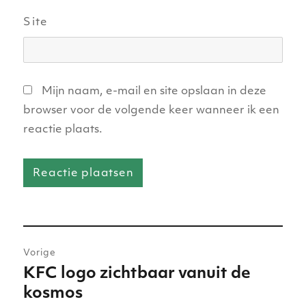
Site
Mijn naam, e-mail en site opslaan in deze
browser voor de volgende keer wanneer ik een
reactie plaats.
Bericht
Vorige
navigatie
KFC logo zichtbaar vanuit de
Vorig
kosmos
bericht: