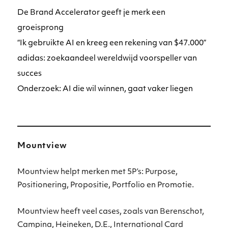
De Brand Accelerator geeft je merk een
groeisprong
“Ik gebruikte AI en kreeg een rekening van $47.000”
adidas: zoekaandeel wereldwijd voorspeller van
succes
Onderzoek: AI die wil winnen, gaat vaker liegen
Mountview
Mountview helpt merken met 5P’s: Purpose,
Positionering, Propositie, Portfolio en Promotie.
Mountview heeft veel cases, zoals van Berenschot,
Campina, Heineken, D.E., International Card