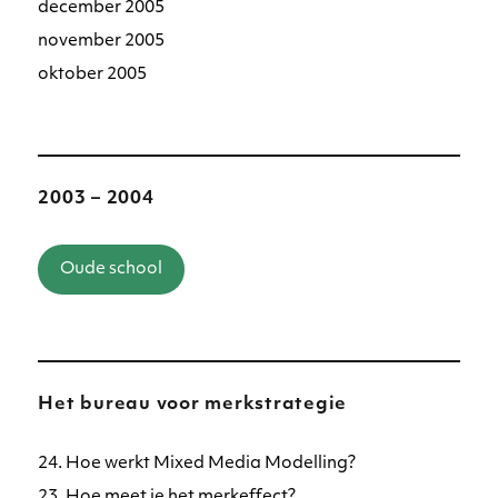
december 2005
november 2005
oktober 2005
2003 – 2004
Oude school
Het bureau voor merkstrategie
24. Hoe werkt Mixed Media Modelling?
23. Hoe meet je het merkeffect?