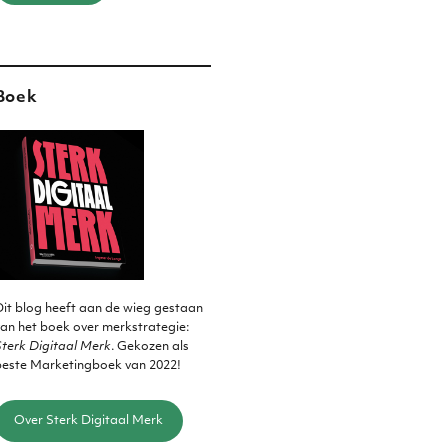
Boek
it blog heeft aan de wieg gestaan
an het boek over merkstrategie:
terk Digitaal Merk
. Gekozen als
beste Marketingboek van 2022!
Over Sterk Digitaal Merk