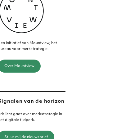
en initiatief van Mountview, het
ureau voor merkstrategie.
Over Mountview
Signalen van de horizon
rislicht gaat over merkstrategie in
et digitale tijdperk.
Stuur mij de nieuwsbrief