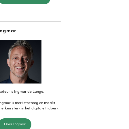
Ingmar
uteur is Ingmar de Lange.
Ingmar is merkstrateeg en maakt
erken sterk in het digitale tijdperk.
Over Ingmar