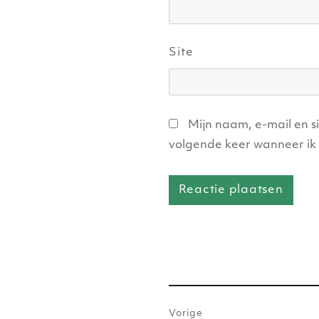
Site
Mijn naam, e-mail en s
volgende keer wanneer ik 
Bericht
Vorige